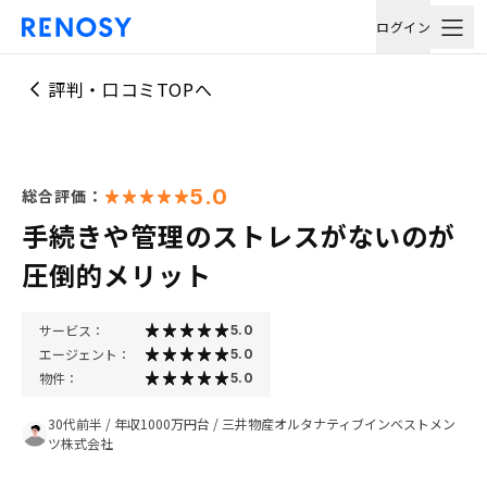
ログイン
評判・口コミTOPへ
5.0
総合評価：
手続きや管理のストレスがないのが
圧倒的メリット
サービス：
5.0
エージェント：
5.0
物件：
5.0
30代前半
/
年収1000万円台
/
三井物産オルタナティブインベストメン
ツ株式会社