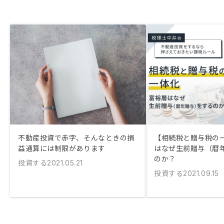
不動産投資で赤字、そんなときの損
【相続税と贈与税の
益通算には制限があります
はなぜ生前贈与（暦
のか？
投資する
2021.05.21
投資する
2021.09.15