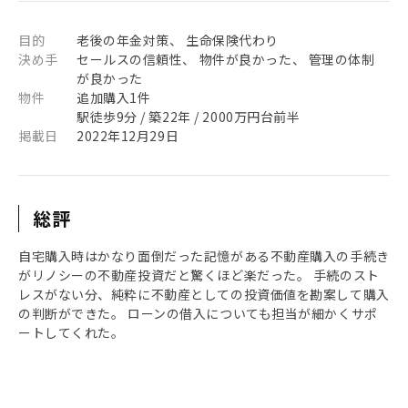
目的
老後の年金対策、 生命保険代わり
決め手
セールスの信頼性、 物件が良かった、 管理の体制
が良かった
物件
追加購入1件
駅徒歩9分 / 築22年 / 2000万円台前半
掲載日
2022年12月29日
総評
自宅購入時はかなり面倒だった記憶がある不動産購入の手続き
がリノシーの不動産投資だと驚くほど楽だった。 手続のスト
レスがない分、純粋に不動産としての投資価値を勘案して購入
の判断ができた。 ローンの借入についても担当が細かくサポ
ートしてくれた。