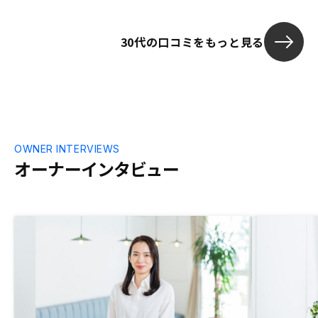
なども説明していただきました。 不安が
解決できた状態ではじめることができたの
30代の口コミをもっと見る
でよかったです。オーナー用の物件確認が
スマホアプリのみだと思うので、 パソコ
ンからも確認できるサイトがあれば便利だ
と思います。
OWNER INTERVIEWS
オーナーインタビュー