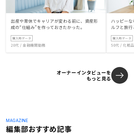
出産や育休でキャリアが変わる前に、資産形
ハッピーな
成の“仕組み”を作っておきたかった。
ルフと旅行
購入時データ
購入時データ
20代 / 金融機関勤務
50代 / 化
オーナーインタビューを
もっと見る
MAGAZINE
編集部おすすめ記事