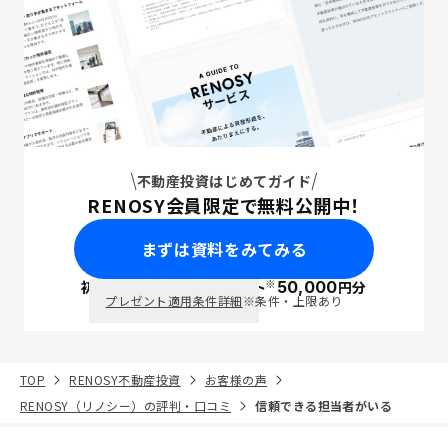
不動産投資はじめてガイド
RENOSY会員限定で無料公開中！
まずは資料をみてみる
※
初回面談で
ポイント
50,000
円分
PayPay
プレゼント適用条件詳細
※条件・上限あり
TOP
RENOSY不動産投資
お客様の声
RENOSY（リノシー）の評判・口コミ
信頼できる担当者がいる