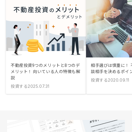
不動産投資9つのメリットと8つのデ
相手選びは慎重に！ 
メリット！ 向いている人の特徴も解
談相手を決めるポイ
説
投資する
2020.09.11
投資する
2025.07.31