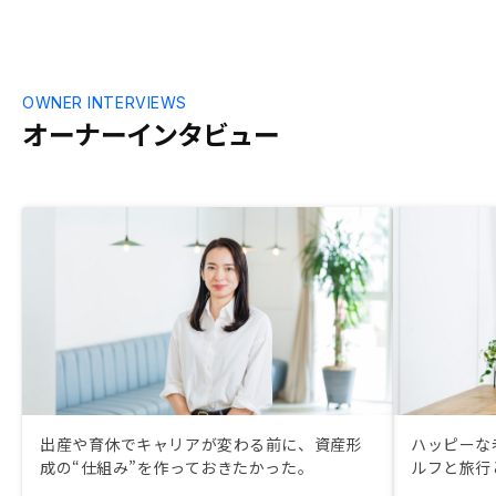
OWNER INTERVIEWS
オーナーインタビュー
出産や育休でキャリアが変わる前に、資産形
ハッピーな
成の“仕組み”を作っておきたかった。
ルフと旅行