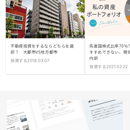
不動産投資をするならどちらを選
先進国株式比率70％?
択？ 大都市VS地方都市
すすめできない、現役
内訳
投資する
2018.03.07
投資する
2021.02.22