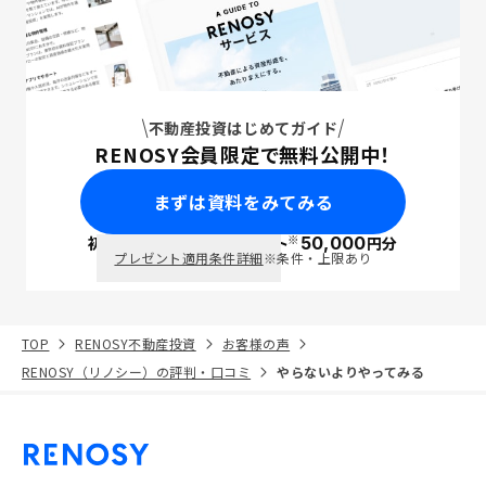
不動産投資はじめてガイド
RENOSY会員限定で無料公開中！
まずは資料をみてみる
※
初回面談で
ポイント
50,000
円分
PayPay
プレゼント適用条件詳細
※条件・上限あり
TOP
RENOSY不動産投資
お客様の声
RENOSY（リノシー）の評判・口コミ
やらないよりやってみる