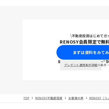
不動産投資はじめてガ
RENOSY会員限定で無
まずは資料をみて
※
初回面談で
ポイント
5
PayPay
プレゼント適用条件詳細
※条件
TOP
RENOSY不動産投資
お客様の声
RENOSY（