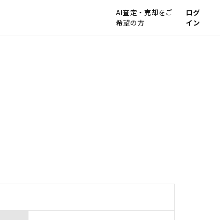
AI査定・売却をご
ログ
希望の方
イン