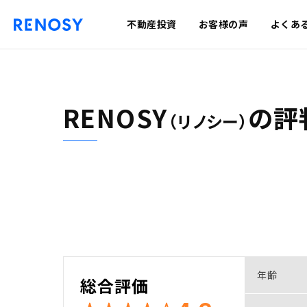
不動産投資
お客様の声
よくあ
RENOSY
の
評
（リノシー）
年齢
総合評価