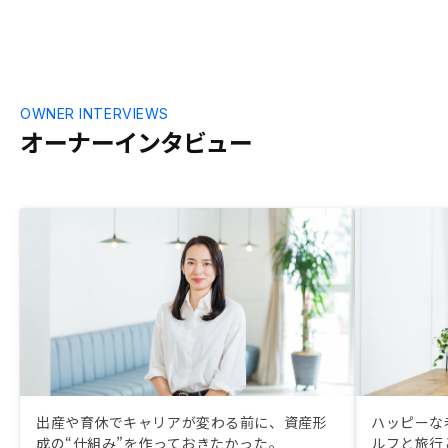
OWNER INTERVIEWS
オーナーインタビュー
出産や育休でキャリアが変わる前に、資産形
ハッピーな
成の“仕組み”を作っておきたかった。
ルフと旅行