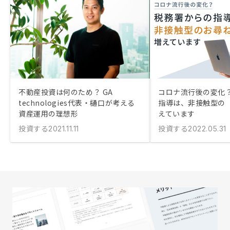
不動産投資は何のため？ GA
コロナ流行後の変化？
technologies代表・樋口が考える
指導は、非接触型の
資産運用の理想形
えています
投資する
投資する
2021.11.11
2022.05.31