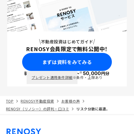
不動産投資はじめてガイド
RENOSY会員限定で無料公開中！
まずは資料をみてみる
※
初回面談で
ポイント
50,000
円分
PayPay
プレゼント適用条件詳細
※条件・上限あり
TOP
RENOSY不動産投資
お客様の声
RENOSY（リノシー）の評判・口コミ
リスク分散に最適。