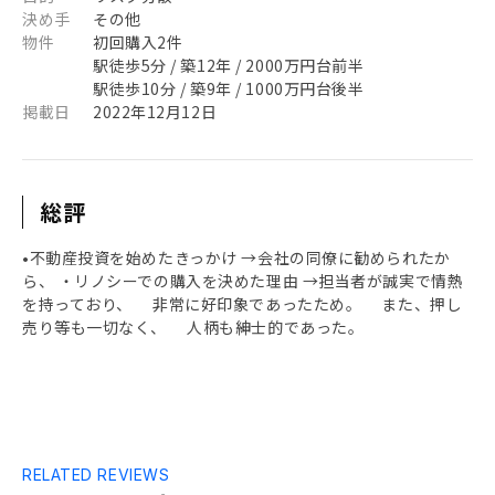
決め手
その他
物件
初回購入2件
駅徒歩5分 / 築12年 / 2000万円台前半
駅徒歩10分 / 築9年 / 1000万円台後半
掲載日
2022年12月12日
総評
•不動産投資を始めたきっかけ →会社の同僚に勧められたか
ら、 ・リノシーでの購入を決めた理由 →担当者が誠実で情熱
を持っており、 非常に好印象であったため。 また、押し
売り等も一切なく、 人柄も紳士的であった。
RELATED REVIEWS