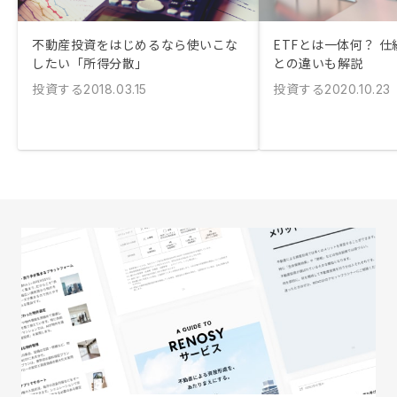
不動産投資をはじめるなら使いこな
ETFとは一体何？ 
したい「所得分散」
との違いも解説
投資する
投資する
2018.03.15
2020.10.23