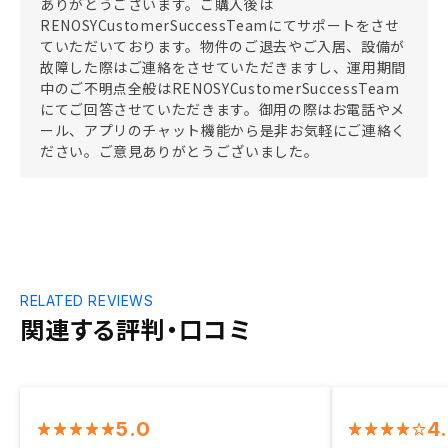
ありがとうございます。ご購入後は
RENOSYCustomerSuccessTeamにてサポートをさせ
ていただいております。物件のご退去やご入居、設備が
故障した際はご連絡をさせていただきますし、運用期間
中のご不明点全般はRENOSYCustomerSuccessTeam
にてご回答させていただきます。御用の際はお電話やメ
ール、アプリのチャット機能から是非お気軽にご連絡く
ださい。ご意見ありがとうございました。
RELATED REVIEWS
関連する評判・口コミ
5.0
4