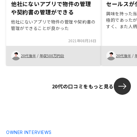
他社にないアプリで物件の管理
セールスが
や契約書の管理ができる
興味を持った
極的であった
他社にないアプリで物件の管理や契約書の
すく、また人
管理ができることが良かった
た。また担当
なるかと思う
2021年08月16日
ではないかと
20代後半
/
年収500万円台
20代後半
/
20代の口コミをもっと見る
OWNER INTERVIEWS