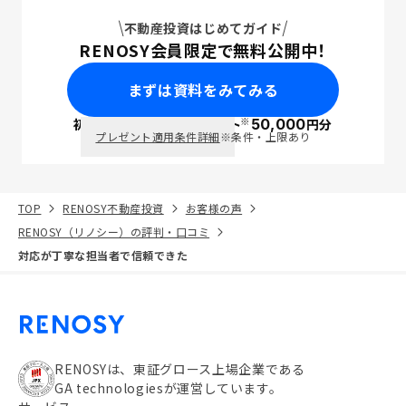
不動産投資はじめてガイド
RENOSY会員限定で無料公開中！
まずは資料をみてみる
※
初回面談で
ポイント
50,000
円分
PayPay
プレゼント適用条件詳細
※条件・上限あり
TOP
RENOSY不動産投資
お客様の声
RENOSY（リノシー）の評判・口コミ
対応が丁寧な担当者で信頼できた
RENOSYは、東証グロース上場企業である
GA technologiesが運営しています。