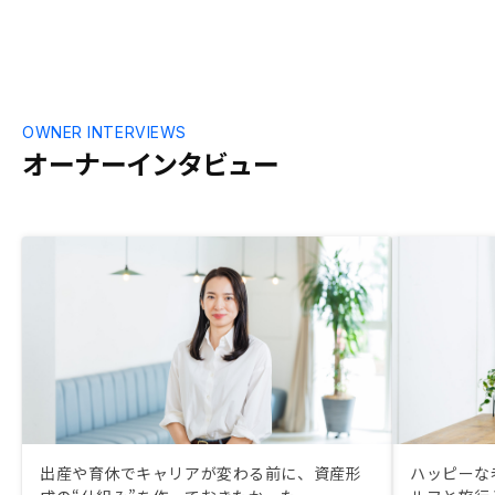
OWNER INTERVIEWS
オーナーインタビュー
出産や育休でキャリアが変わる前に、資産形
ハッピーな