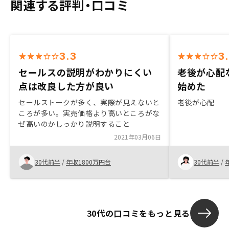
関連する評判・口コミ
3.3
3
セールスの説明がわかりにくい
老後が心配
点は改良した方が良い
始めた
セールストークが多く、実際が見えないと
老後が心配
ころが多い。実売価格より高いところがな
ぜ高いのかしっかり説明すること
2021年03月06日
30代前半
/
年収1800万円台
30代前半
/
30代の口コミをもっと見る