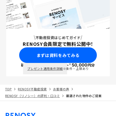
不動産投資はじめてガイド
RENOSY会員限定で無料公開中！
まずは資料をみてみる
※
初回面談で
ポイント
50,000
円分
PayPay
プレゼント適用条件詳細
※条件・上限あり
TOP
RENOSY不動産投資
お客様の声
RENOSY（リノシー）の評判・口コミ
厳選された物件のご提案