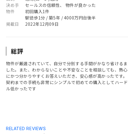
決め手
セールスの信頼性、 物件が良かった
物件
初回購入1件
駅徒歩1分 / 築5年 / 4000万円台後半
掲載日
2022年12月09日
総評
物件が厳選されていて、自分で分別する手間がかなり省けるま
した。また、わからないことや不安なことを相談しても、熱心
にかつ分かりやすくお答えいただき、安心感が高かったです。
契約までの手続も非常にシンプルで初めての購入としてハード
ル低かったです
RELATED REVIEWS