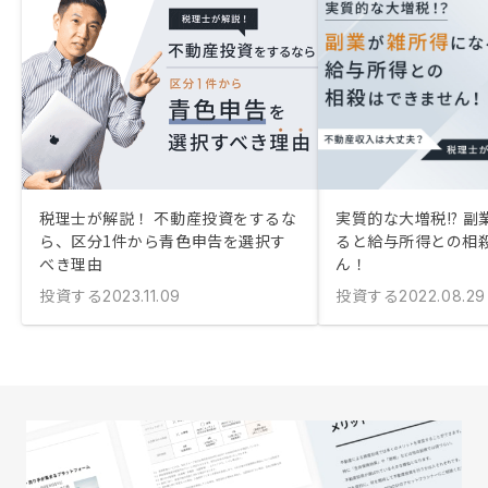
税理士が解説！ 不動産投資をするな
実質的な大増税!? 
ら、区分1件から青色申告を選択す
ると給与所得との相
べき理由
ん！
投資する
投資する
2023.11.09
2022.08.29