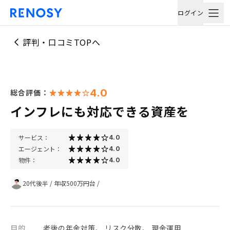
ログイン
評判・口コミTOPへ
4.0
総合評価：
インフレにも対応できる資産を
サービス：
4.0
エージェント：
4.0
物件：
4.0
20代後半
/
年収500万円台
/
目的
老後の年金対策、 リスク分散、 現金運用