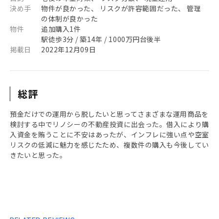
決め手
物件が良かった、 リスクが許容範囲だった、 管理
の体制が良かった
物件
追加購入1件
駅徒歩3分 / 築14年 / 1000万円台後半
掲載日
2022年12月09日
総評
預金だけでの運用から脱したいと思ってさまざまな運用商品を
検討する中でリノシーの不動産投資に出会った。借入により購
入資金を賄うことに不安はあったが、インフレに強い点や空室
リスクの低減に魅力を感じたため、複数件の購入も今後してい
きたいと思った。