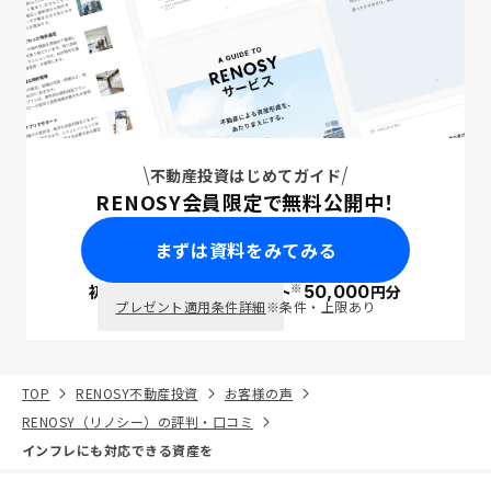
不動産投資はじめてガイド
RENOSY会員限定で無料公開中！
まずは資料をみてみる
※
初回面談で
ポイント
50,000
円分
PayPay
プレゼント適用条件詳細
※条件・上限あり
TOP
RENOSY不動産投資
お客様の声
RENOSY（リノシー）の評判・口コミ
インフレにも対応できる資産を