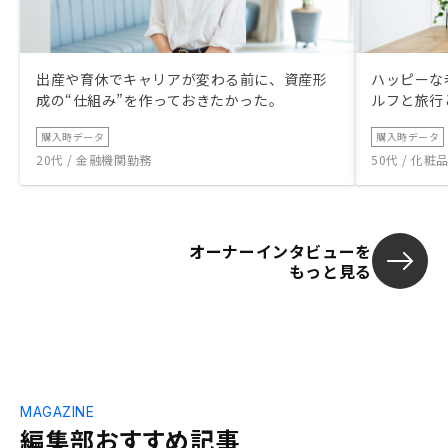
出産や育休でキャリアが変わる前に、資産形
ハッピーな
成の“仕組み”を作っておきたかった。
ルフと旅行
購入時データ
購入時データ
20代 / 金融機関勤務
50代 / 化
オーナーインタビューを
もっと見る
MAGAZINE
編集部おすすめ記事