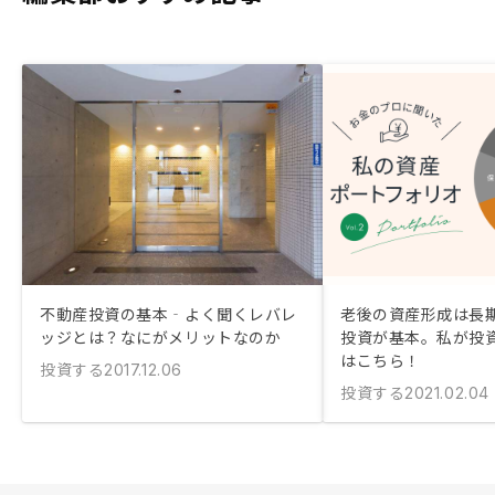
不動産投資の基本‐よく聞くレバレ
老後の資産形成は長
ッジとは？なにがメリットなのか
投資が基本。私が投
はこちら！
投資する
2017.12.06
投資する
2021.02.04