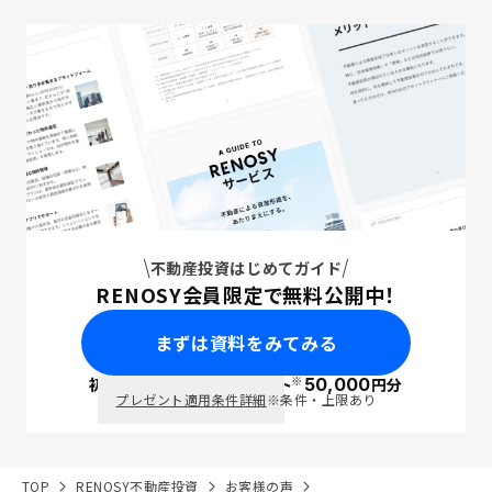
不動産投資はじめてガイド
RENOSY会員限定で無料公開中！
まずは資料をみてみる
※
初回面談で
ポイント
50,000
円分
PayPay
プレゼント適用条件詳細
※条件・上限あり
TOP
RENOSY不動産投資
お客様の声