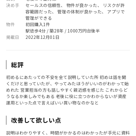
決め手
セールスの信頼性、 物件が良かった、 リスクが許
容範囲だった、 管理の体制が良かった、 アプリで
管理ができる
物件
初回購入1件
駅徒歩4分 / 築28年 / 1000万円台後半
掲載日
2022年12月01日
総評
初めるにあたっての不安を全て説明していた所 初めは話を聞
くだけと思っていたが、やってみたほうがいいのがわかって始
めれた 営業担当の方も話しやすく親近感を感じた これからど
うなるか楽しみでもある 老後に役に立つかわからないが資産
運用といった点で言えばいい買い物なのかなと
改善して欲しい点
説明はわかりやすく、時間がかかるのはわかったが手元に資料