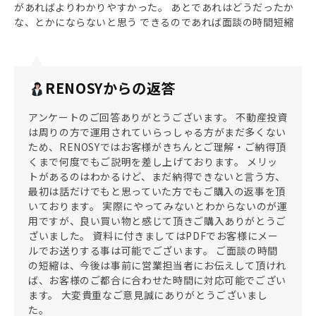
があればよりわかりやすかった。 あとであれはどうだったか
な、とかにならないと思う できるのであれば面談の時間短縮
RENOSYからの返答
アンケートのご回答ありがとうございます。 不動産投資
は周りの方で運用されていらっしゃる方がまだ多くない
ため、RENOSYではお客様がきちんとご理解・ご納得頂
くまで何度でもご説明を差し上げております。 メリッ
トがあるのはわかるけど、まだ納得できないと言う方、
最初は話だけでもと思っていた方でもご購入の返事を頂
いております。 実際にやってみないとわからないのが運
用ですが、良い買い物と感じて頂きご購入ありがとうご
ざいました。 資料に付きましてはPDFでお客様にメー
ルでお送りする事は可能でございます。 ご面談の時間
の短縮は、今後は事前に営業担当者にお伝えして頂けれ
ば、お客様のご都合に合わせた時間に対応可能でござい
ます。 大変貴重なご意見誠にありがとうございまし
た。