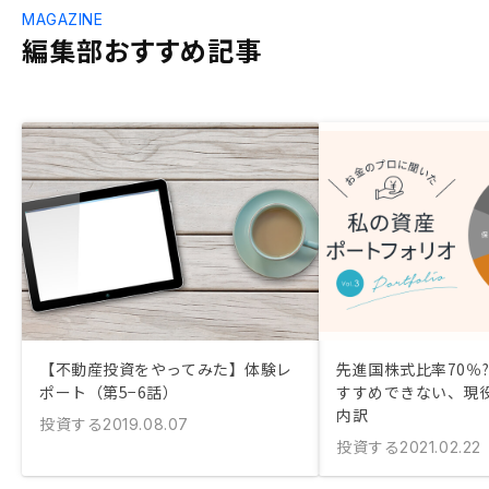
MAGAZINE
編集部おすすめ記事
【不動産投資をやってみた】体験レ
先進国株式比率70％?
ポート（第5−6話）
すすめできない、現役
内訳
投資する
2019.08.07
投資する
2021.02.22