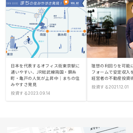
日本を代表するオフィス街東京駅に
理想の利回りを可能に
通いやすい、JR総武線両国・錦糸
フォームで安定収入
町・亀戸の人気が上昇中｜まちの住
経営者の不動産投資
みやすさ発見
投資する
2021.12.01
投資する
2023.09.14