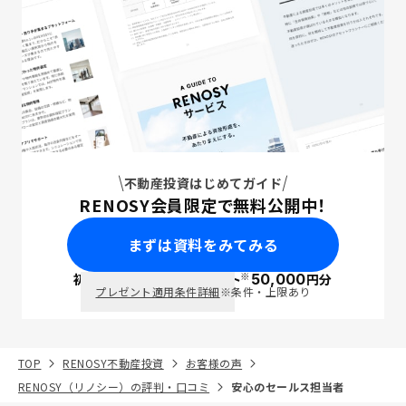
不動産投資はじめてガイド
RENOSY会員限定で無料公開中！
まずは資料をみてみる
※
初回面談で
ポイント
50,000
円分
PayPay
プレゼント適用条件詳細
※条件・上限あり
TOP
RENOSY不動産投資
お客様の声
RENOSY（リノシー）の評判・口コミ
安心のセールス担当者