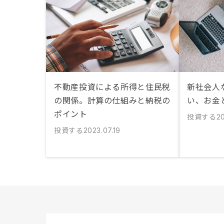
不動産投資による所得と住民税
新社会人
の関係。計算の仕組みと納税の
い、お金
ポイント
投資する
20
投資する
2023.07.19