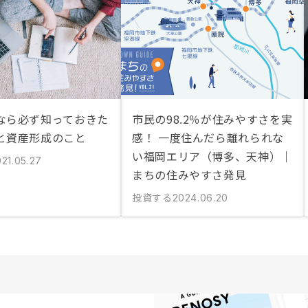
なら必ず知っておきた
市民の98.2％が住みやすさを実
と資産形成のこと
感！ 一度住んだら離れられな
い福岡エリア（博多、天神）｜
21.05.27
まちの住みやすさ発見
投資する
2024.06.20