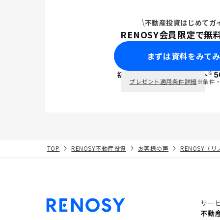
不動産投資はじめてガ
RENOSY会員限定で無
まずは資料をみて
※
初回面談で
ポイント
5
PayPay
プレゼント適用条件詳細
※条件
TOP
RENOSY不動産投資
お客様の声
RENOSY（
サー
不動