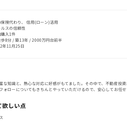
保険代わり、 信用(ローン)活用
ールスの信頼性
加購入1件
歩8分 / 築13年 / 2000万円台前半
22年11月25日
富な知識と、熱心な対応に好感がもてました。その中で、不動産投資
フォローについてもきちんとやっていただけるので、安心してお任せ
て欲しい点
ス