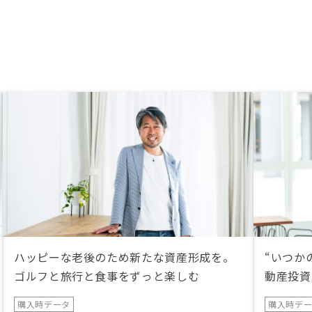
ハッピーな老後のため新たな資産形成を。
“いつか
ゴルフと旅行と食事をずっと楽しむ
動産投資
購入時データ
購入時デ