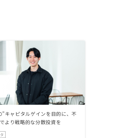
づらくなると思いました。
の”キャピタルゲインを目的に、不
でより戦略的な分散投資を
ータ