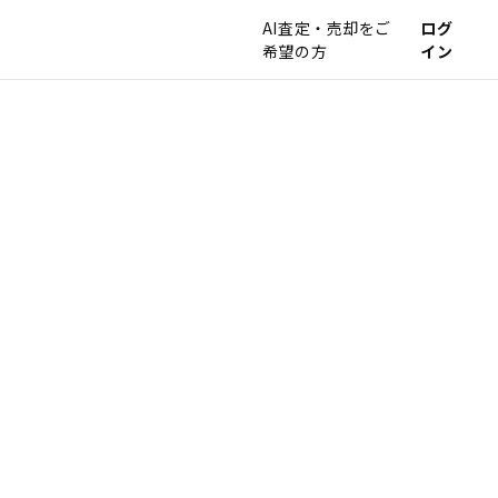
AI査定・売却をご
ログ
希望の方
イン