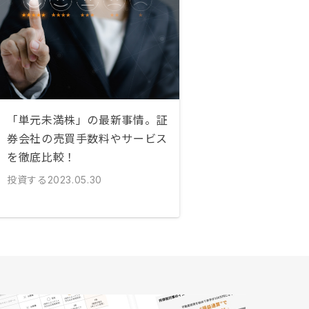
「単元未満株」の最新事情。証
券会社の売買手数料やサービス
を徹底比較！
投資する
2023.05.30