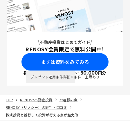
不動産投資はじめてガイド
RENOSY会員限定で無料公開中！
まずは資料をみてみる
※
初回面談で
ポイント
50,000
円分
PayPay
プレゼント適用条件詳細
※条件・上限あり
TOP
RENOSY不動産投資
お客様の声
RENOSY（リノシー）の評判・口コミ
株式投資と並行して投資が行える点が魅力的