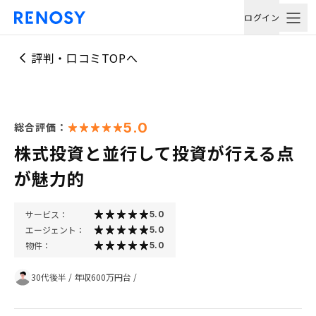
ログイン
評判・口コミTOPへ
5.0
総合評価：
株式投資と並行して投資が行える点
が魅力的
サービス：
5.0
エージェント：
5.0
物件：
5.0
30代後半
/
年収600万円台
/