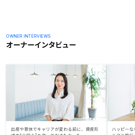
OWNER INTERVIEWS
オーナーインタビュー
出産や育休でキャリアが変わる前に、資産形
ハッピーな