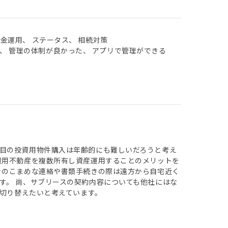
現金運用、 ステータス、 相続対策
、 管理の体制が良かった、 アプリで管理ができる
目の投資用物件購入は年齢的にも難しいだろうと考え
資用不動産を複数所有し資産運用することのメリットを
々のこまめな連絡や書類手続きの際は遠方から自宅近く
す。 尚、サブリースの契約内容についても他社にはな
に切り替えたいと考えています。