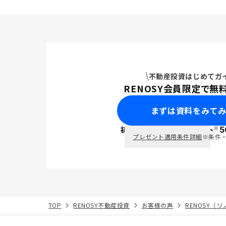
不動産投資はじめてガ
RENOSY会員限定で無
まずは資料をみて
※
初回面談で
ポイント
5
PayPay
プレゼント適用条件詳細
※条件
TOP
RENOSY不動産投資
お客様の声
RENOSY（