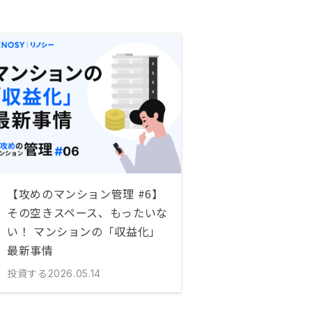
【攻めのマンション管理 #6】
その空きスペース、もったいな
い！ マンションの「収益化」
最新事情
投資する
2026.05.14