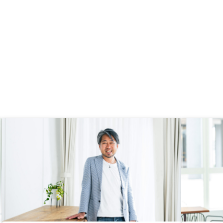
LINE,オペレーションに関する詳細
はメールで統一していただけると助
かります。 スマホで書類の取得、
アップロードなどの操作はあまりや
りたくない。