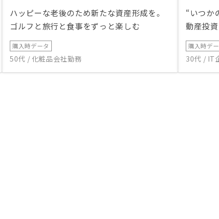
ハッピーな老後のため新たな資産形成を。
“いつか
ゴルフと旅行と食事をずっと楽しむ
動産投資
購入時データ
購入時デ
50代 / 化粧品会社勤務
30代 / 