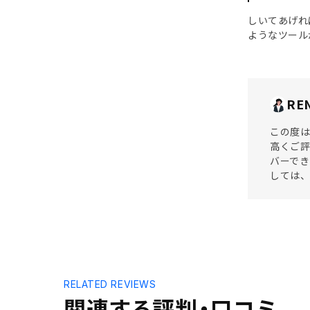
しいてあげれ
ようなツール
RE
この度は
高くご評
バーで
しては
RELATED REVIEWS
関連する評判・口コミ