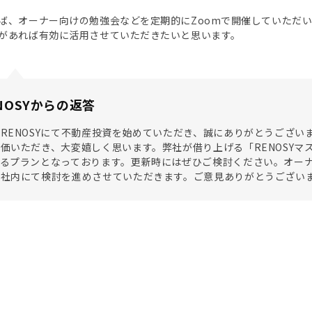
ば、オーナー向けの勉強会などを定期的にZoomで開催していただ
があれば有効に活用させていただきたいと思います。
NOSYからの返答
RENOSYにて不動産投資を始めていただき、誠にありがとうござ
価いただき、大変嬉しく思います。弊社が借り上げる「RENOSY
きるプランとなっております。更新時にはぜひご検討ください。オー
、社内にて検討を進めさせていただきます。ご意見ありがとうござい