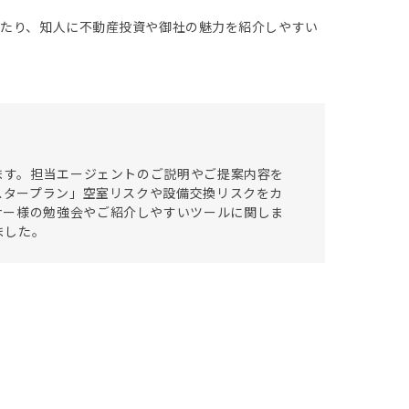
いたり、知人に不動産投資や御社の魅力を紹介しやすい
います。担当エージェントのご説明やご提案内容を
マスタープラン」空室リスクや設備交換リスクをカ
ナー様の勉強会やご紹介しやすいツールに関しま
ました。