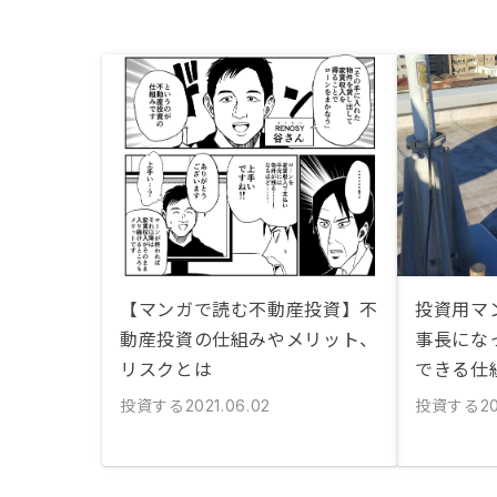
【マンガで読む不動産投資】不
投資用マ
動産投資の仕組みやメリット、
事長にな
リスクとは
できる仕
投資する
投資する
2021.06.02
2