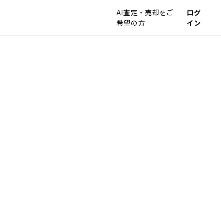
AI査定・売却をご
ログ
希望の方
イン
入