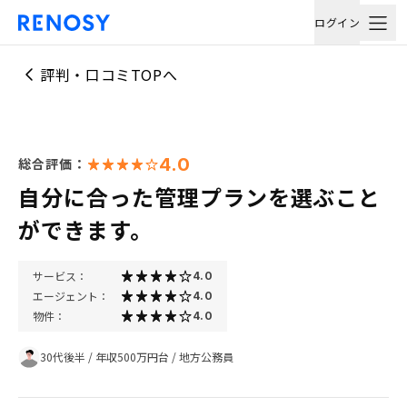
ログイン
評判・口コミTOPへ
4.0
総合評価：
自分に合った管理プランを選ぶこと
ができます。
サービス：
4.0
エージェント：
4.0
物件：
4.0
30代後半
/
年収500万円台
/
地方公務員