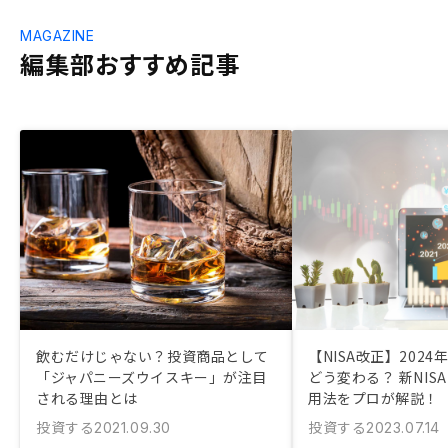
MAGAZINE
編集部おすすめ記事
飲むだけじゃない？投資商品として
【NISA改正】2024
「ジャパニーズウイスキー」が注目
どう変わる？ 新NIS
される理由とは
用法をプロが解説！
投資する
投資する
2021.09.30
2023.07.14