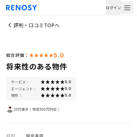
ログイン
評判・口コミTOPへ
5.0
総合評価：
将来性のある物件
サービス：
5.0
エージェント：
5.0
物件：
5.0
20代後半
/
年収900万円台
/
目的
現金運用