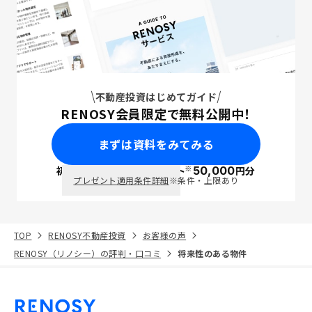
不動産投資はじめてガイド
RENOSY会員限定で無料公開中！
まずは資料をみてみる
※
初回面談で
ポイント
50,000
円分
PayPay
プレゼント適用条件詳細
※条件・上限あり
TOP
RENOSY不動産投資
お客様の声
RENOSY（リノシー）の評判・口コミ
将来性のある物件