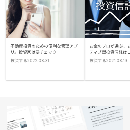
不動産投資のための便利な管理アプ
お金のプロが選ぶ、
リ。投資家は要チェック
ティブ型投資信託は
投資する
投資する
2022.08.31
2021.08.19