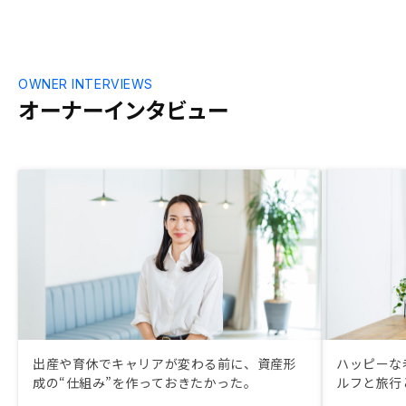
OWNER INTERVIEWS
オーナーインタビュー
出産や育休でキャリアが変わる前に、資産形
ハッピーな
成の“仕組み”を作っておきたかった。
ルフと旅行