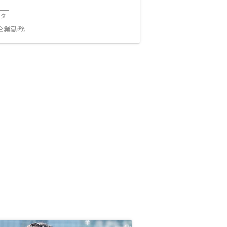
ータ
IT企業勤務