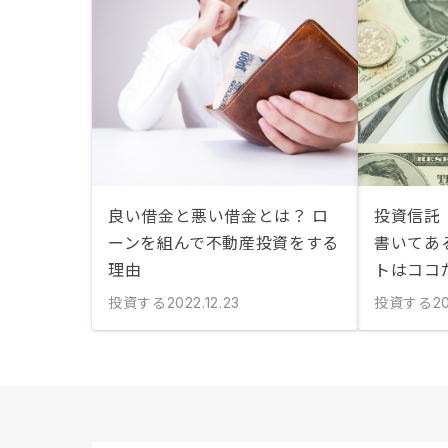
良い借金と悪い借金とは？ ロ
投資信託
ーンを組んで不動産投資をする
書いてあ
理由
トはココ
投資する
投資する
2022.12.23
2