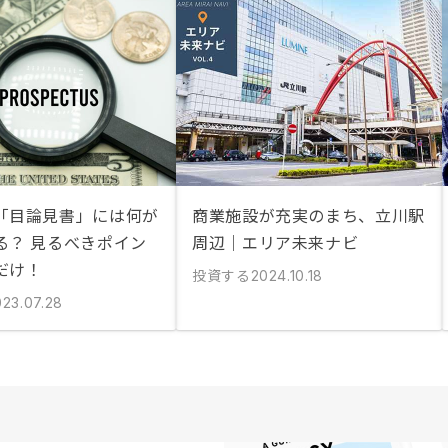
「目論見書」には何が
商業施設が充実のまち、立川駅
る？ 見るべきポイン
周辺｜エリア未来ナビ
だけ！
投資する
2024.10.18
023.07.28