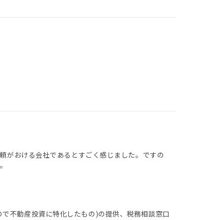
て信頼がおける会社であるとすごく感じました。ですの
。
ので不動産投資に特化したもの)の提供、税務相談窓口