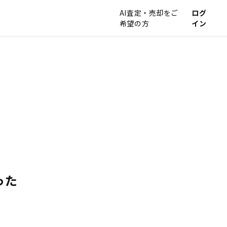
AI査定・売却をご
ログ
希望の方
イン
った