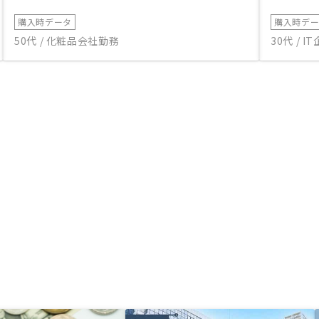
購入時データ
購入時デ
50代 / 化粧品会社勤務
30代 / 