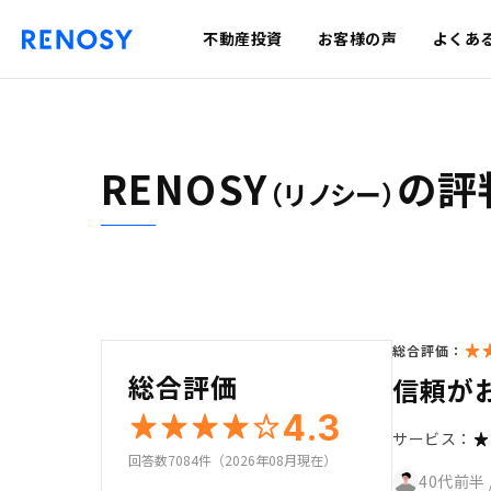
不動産投資
お客様の声
よくあ
RENOSY
の評
（リノシー）
総合評価：
総合評価
信頼が
4.3
サービス：
回答数7084件（2026年08月現在）
40代前半