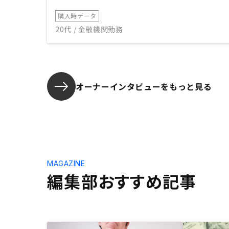
購入時データ
20代 / 金融機関勤務
オーナーインタビューを
もっと見る
MAGAZINE
編集部おすすめ記事