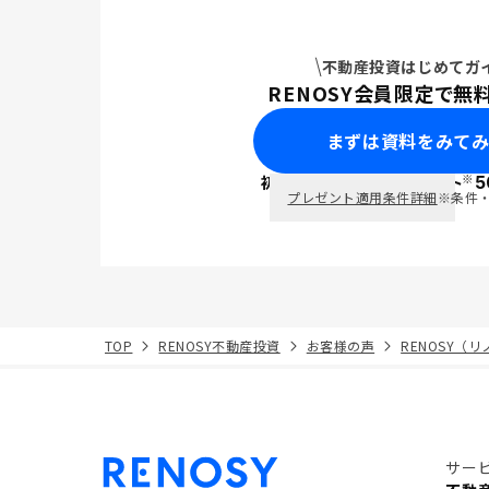
不動産投資はじめてガ
RENOSY会員限定で無
まずは資料をみて
※
初回面談で
ポイント
5
PayPay
プレゼント適用条件詳細
※条件
TOP
RENOSY不動産投資
お客様の声
RENOSY（
サー