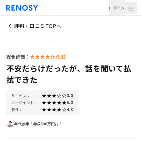
ログイン
評判・口コミTOPへ
4.0
総合評価：
不安だらけだったが、話を聞いて払
拭できた
サービス：
3.0
エージェント：
5.0
物件：
4.0
40代前半
/
年収600万円台
/