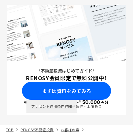
不動産投資はじめてガイド
RENOSY会員限定で無料公開中！
まずは資料をみてみる
※
初回面談で
ポイント
50,000
円分
PayPay
プレゼント適用条件詳細
※条件・上限あり
TOP
RENOSY不動産投資
お客様の声