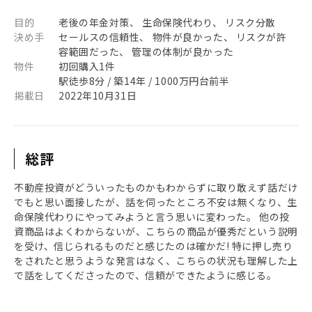
目的
老後の年金対策、 生命保険代わり、 リスク分散
決め手
セールスの信頼性、 物件が良かった、 リスクが許
容範囲だった、 管理の体制が良かった
物件
初回購入1件
駅徒歩8分 / 築14年 / 1000万円台前半
掲載日
2022年10月31日
総評
不動産投資がどういったものかもわからずに取り敢えず話だけ
でもと思い面接したが、話を伺ったところ不安は無くなり、生
命保険代わりにやってみようと言う思いに変わった。 他の投
資商品はよくわからないが、こちらの商品が優秀だという説明
を受け、信じられるものだと感じたのは確かだ! 特に押し売り
をされたと思うような発言はなく、こちらの状況も理解した上
で話をしてくださったので、信頼ができたように感じる。