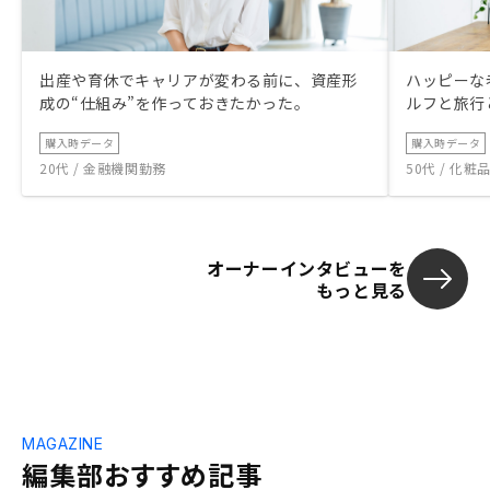
出産や育休でキャリアが変わる前に、資産形
ハッピーな
成の“仕組み”を作っておきたかった。
ルフと旅行
購入時データ
購入時データ
20代 / 金融機関勤務
50代 / 化
オーナーインタビューを
もっと見る
MAGAZINE
編集部おすすめ記事