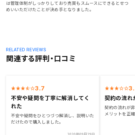
は管理体制がしっかりしており売買もスムースにできるとせつ
めいいただけたことが決め手となりました。
RELATED REVIEWS
関連する評判・口コミ
3.7
3
不安や疑問を丁寧に解消してく
契約の流れ
れた
契約の流れが
メリットを正
不安や疑問をひとつづつ解消し、説明いた
だけたので購入しました。
2020年09月29日