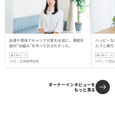
出産や育休でキャリアが変わる前に、資産形
ハッピーな
成の“仕組み”を作っておきたかった。
ルフと旅行
購入時データ
購入時データ
20代 / 金融機関勤務
50代 / 化
オーナーインタビューを
もっと見る