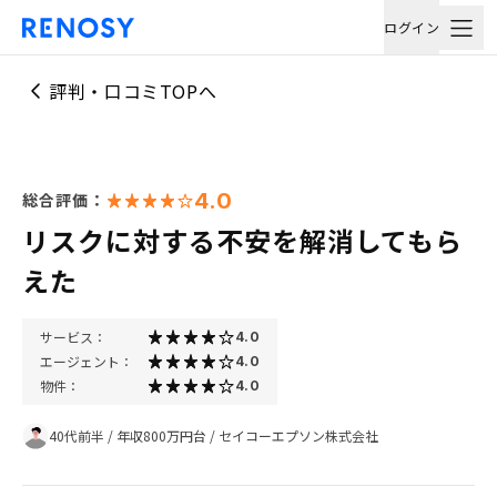
ログイン
評判・口コミTOPへ
4.0
総合評価：
リスクに対する不安を解消してもら
えた
サービス：
4.0
エージェント：
4.0
物件：
4.0
40代前半
/
年収800万円台
/
セイコーエプソン株式会社