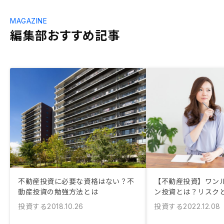
MAGAZINE
編集部おすすめ記事
不動産投資に必要な資格はない？不
【不動産投資】ワン
動産投資の勉強方法とは
ン投資とは？リスク
投資する
投資する
2018.10.26
2022.12.08