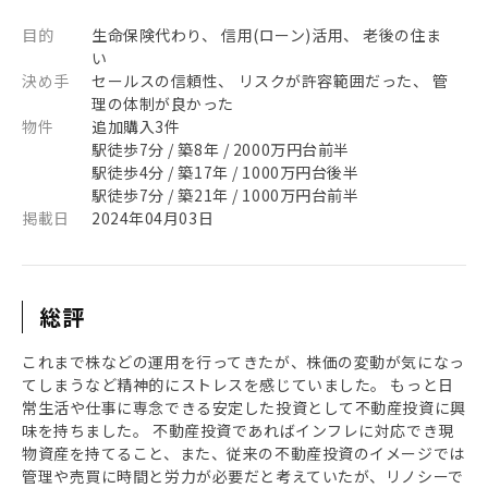
目的
生命保険代わり、 信用(ローン)活用、 老後の住ま
い
決め手
セールスの信頼性、 リスクが許容範囲だった、 管
理の体制が良かった
物件
追加購入3件
駅徒歩7分 / 築8年 / 2000万円台前半
駅徒歩4分 / 築17年 / 1000万円台後半
駅徒歩7分 / 築21年 / 1000万円台前半
掲載日
2024年04月03日
総評
これまで株などの運用を行ってきたが、株価の変動が気になっ
てしまうなど精神的にストレスを感じていました。 もっと日
常生活や仕事に専念できる安定した投資として不動産投資に興
味を持ちました。 不動産投資であればインフレに対応でき現
物資産を持てること、また、従来の不動産投資のイメージでは
管理や売買に時間と労力が必要だと考えていたが、リノシーで