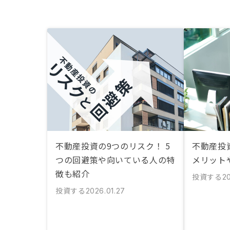
不動産投資の9つのリスク！ 5
不動産投
つの回避策や向いている人の特
メリット
徴も紹介
投資する
20
投資する
2026.01.27