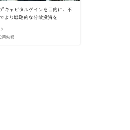
の”キャピタルゲインを目的に、不
でより戦略的な分散投資を
ータ
IT企業勤務