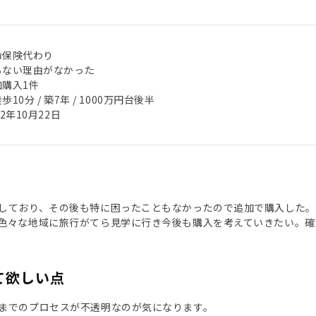
命保険代わり
らない理由がなかった
加購入1件
歩10分 / 築7年 / 1000万円台後半
22年10月22日
しており、その後も特に困ったこともなかったので追加で購入した。
色々な地域に旅行がてら見学に行き今後も購入を考えていきたい。確
て欲しい点
までのプロセスが不透明なのが気になります。