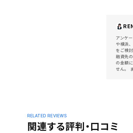
RE
アンケー
や横浜、
をご検
融資先
の金額に
せん。 
RELATED REVIEWS
関連する評判・口コミ