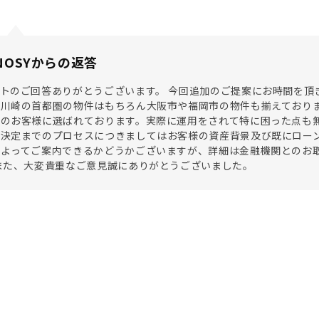
NOSYからの返答
トのご回答ありがとうございます。 今回追加のご提案にお時間を頂きあ
川崎の首都圏の物件はもちろん大阪市や福岡市の物件も揃えておりま
討のお客様に選ばれております。実際に運用をされて特に困った点も
の決定までのプロセスにつきましてはお客様の資産背景及び既にロー
よってご案内できるかどうかございますが、詳細は金融機関とのお取
また、大変貴重なご意見誠にありがとうございました。