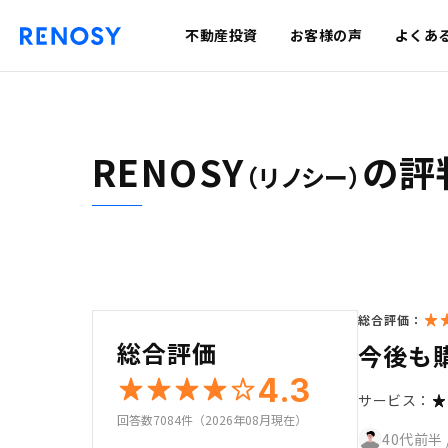
不動産投資
お客様の声
よくあ
RENOSY
の評
（リノシー）
総合評価：
総合評価
今後も
4.3
サービス：
回答数7084件（2026年08月現在）
40代前半