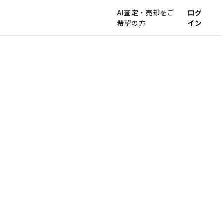
AI査定・売却をご
ログ
希望の方
イン