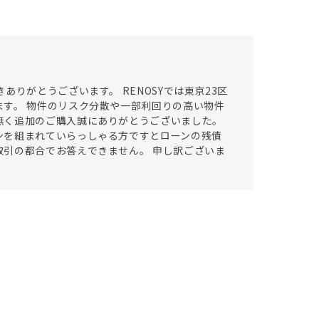
りがとうございます。 RENOSYでは東京23区
す。 物件のリスク分散や一部利回りの高い物件
無く追加のご購入誠にありがとうございました。
ンを組まれていらっしゃる方ですとローンの残債
引の都合でお答えできません。 申し訳ございま