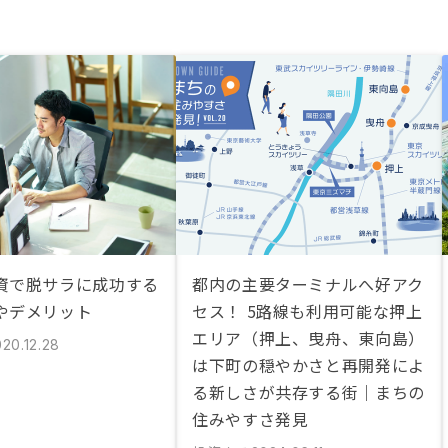
資で脱サラに成功する
都内の主要ターミナルへ好アク
やデメリット
セス！ 5路線も利用可能な押上
エリア（押上、曳舟、東向島）
20.12.28
は下町の穏やかさと再開発によ
る新しさが共存する街｜まちの
住みやすさ発見