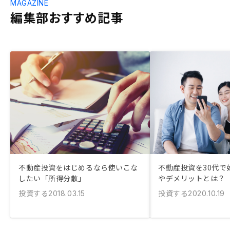
MAGAZINE
編集部おすすめ記事
不動産投資をはじめるなら使いこな
不動産投資を30代で
したい「所得分散」
やデメリットとは？
投資する
投資する
2018.03.15
2020.10.19