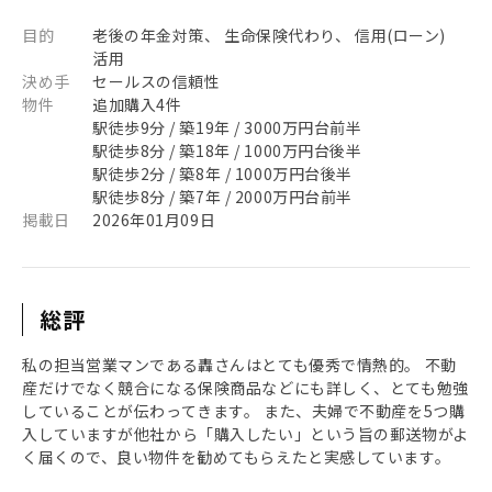
目的
老後の年金対策、 生命保険代わり、 信用(ローン)
活用
決め手
セールスの信頼性
物件
追加購入4件
駅徒歩9分 / 築19年 / 3000万円台前半
駅徒歩8分 / 築18年 / 1000万円台後半
駅徒歩2分 / 築8年 / 1000万円台後半
駅徒歩8分 / 築7年 / 2000万円台前半
掲載日
2026年01月09日
総評
私の担当営業マンである轟さんはとても優秀で情熱的。 不動
産だけでなく競合になる保険商品などにも詳しく、とても勉強
していることが伝わってきます。 また、夫婦で不動産を5つ購
入していますが他社から「購入したい」という旨の郵送物がよ
く届くので、良い物件を勧めてもらえたと実感しています。