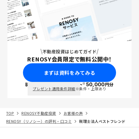
不動産投資はじめてガイド
RENOSY会員限定で無料公開中！
まずは資料をみてみる
※
初回面談で
ポイント
50,000
円分
PayPay
プレゼント適用条件詳細
※条件・上限あり
TOP
RENOSY不動産投資
お客様の声
RENOSY（リノシー）の評判・口コミ
税理士法人ベストフレンド