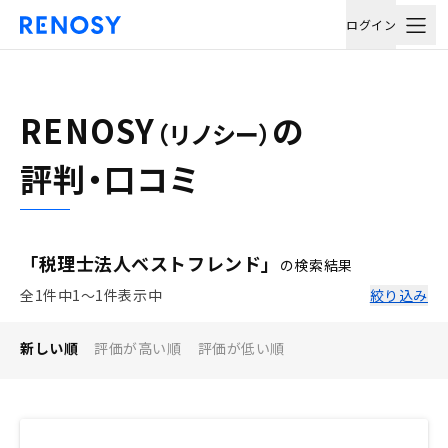
ログイン
RENOSY
の
（リノシー）
評判・口コミ
「税理士法人ベストフレンド」
の検索結果
全1件中1〜1件表示中
絞り込み
新しい順
評価が高い順
評価が低い順