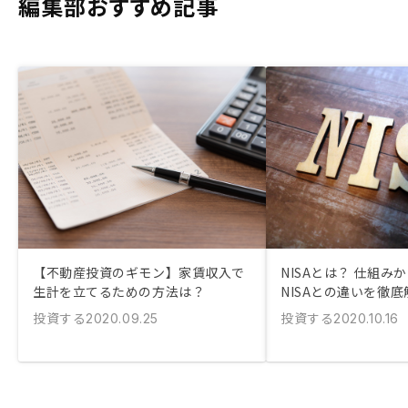
編集部おすすめ記事
【不動産投資のギモン】家賃収入で
NISAとは？ 仕組み
生計を立てるための方法は？
NISAとの違いを徹底
投資する
投資する
2020.09.25
2020.10.16