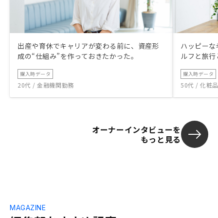
出産や育休でキャリアが変わる前に、資産形
ハッピーな
成の“仕組み”を作っておきたかった。
ルフと旅行
購入時データ
購入時データ
20代 / 金融機関勤務
50代 / 化
オーナーインタビューを
もっと見る
MAGAZINE