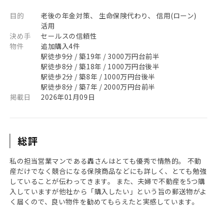
目的
老後の年金対策、 生命保険代わり、 信用(ローン)
活用
決め手
セールスの信頼性
物件
追加購入4件
駅徒歩9分 / 築19年 / 3000万円台前半
駅徒歩8分 / 築18年 / 1000万円台後半
駅徒歩2分 / 築8年 / 1000万円台後半
駅徒歩8分 / 築7年 / 2000万円台前半
掲載日
2026年01月09日
総評
私の担当営業マンである轟さんはとても優秀で情熱的。 不動
産だけでなく競合になる保険商品などにも詳しく、とても勉強
していることが伝わってきます。 また、夫婦で不動産を5つ購
入していますが他社から「購入したい」という旨の郵送物がよ
く届くので、良い物件を勧めてもらえたと実感しています。