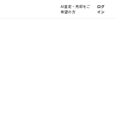
AI査定・売却をご
ログ
希望の方
イン