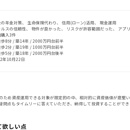
の年金対策、 生命保険代わり、 信用(ローン)活用、 現金運用
ールスの信頼性、 物件が良かった、 リスクが許容範囲だった、 アプ
加購入3件
歩8分 / 築14年 / 2000万円台前半
歩2分 / 築19年 / 1000万円台前半
歩5分 / 築18年 / 2000万円台後半
22年10月22日
のため資産運用できる対象が限定的の中、相対的に資産価値が底堅
疑問点もタイムリーに答えていただき、納得して投資することができ
て欲しい点