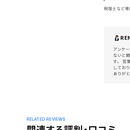
税理士など専
RE
アンケー
ないと聞
す。 営
しており
ありが
RELATED REVIEWS
関連する評判・口コミ