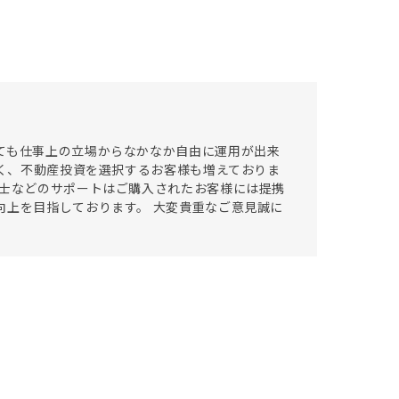
ても仕事上の立場からなかなか自由に運用が出来
多く、不動産投資を選択するお客様も増えておりま
理士などのサポートはご購入されたお客様には提携
向上を目指しております。 大変貴重なご意見誠に