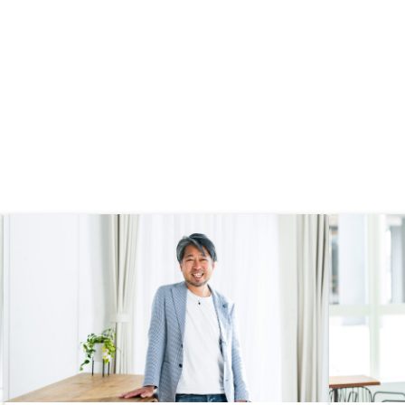
ストを加味しても割高な物件もある
ため、魅力的な投資価格の物件を増
やしてくれると選びやすいです。