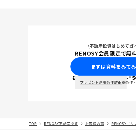
不動産投資はじめてガ
RENOSY会員限定で無
まずは資料をみて
※
初回面談で
ポイント
5
PayPay
プレゼント適用条件詳細
※条件
TOP
RENOSY不動産投資
お客様の声
RENOSY（