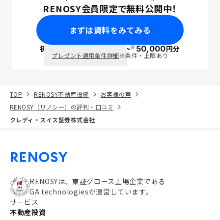
RENOSY会員限定で無料公開中！
まずは資料をみてみる
※
初回面談で
ポイント
50,000
円分
PayPay
プレゼント適用条件詳細
※条件・上限あり
TOP
RENOSY不動産投資
お客様の声
RENOSY（リノシー）の評判・口コミ
クレディ・スイス証券株式会社
RENOSYは、東証グロース上場企業である
GA technologiesが運営しています。
サービス
不動産投資