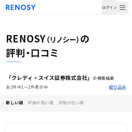
ログイン
RENOSY
の
（リノシー）
評判・口コミ
「クレディ・スイス証券株式会社」
の検索結果
全2件中1〜2件表示中
絞り込み
新しい順
評価が高い順
評価が低い順