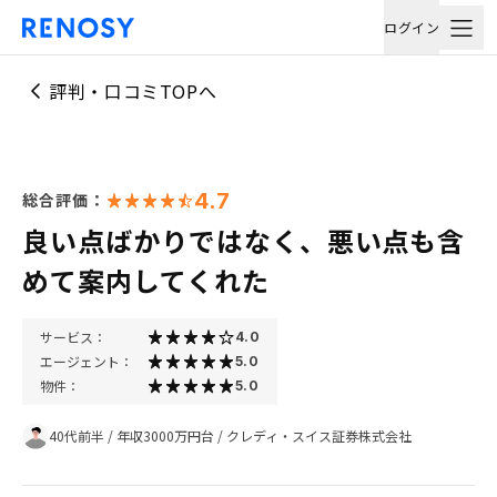
ログイン
評判・口コミTOPへ
4.7
総合評価：
良い点ばかりではなく、悪い点も含
めて案内してくれた
サービス：
4.0
エージェント：
5.0
物件：
5.0
40代前半
/
年収3000万円台
/
クレディ・スイス証券株式会社