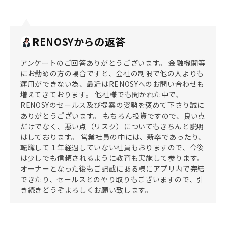
RENOSYからの返答
アンケートのご回答ありがとうございます。 金融機関等
にお勤めの方の場合ですと、会社の制限で他の人よりも
運用ができない為、最近はRENOSYへのお問い合わせも
増えてきております。 他社様でも聞かれた中で、
RENOSYのセールス及び提案の姿勢を褒めて下さり誠に
ありがとうございます。 もちろん投資ですので、良い点
だけでなく、悪い点（リスク）についてもきちんと説明
はしております。 営業社員の中には、新卒であったり、
転職して１年経過していない社員もおりますので、今後
は少しでも信頼されるように教育も実施して参ります。
オーナーとなった後もご記載にある様にアプリ内で完結
できたり、セールスとのやり取りもございますので、引
き続きどうぞよろしくお願い致します。