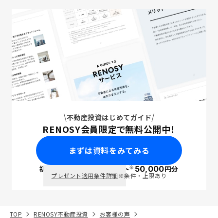
不動産投資はじめてガイド
RENOSY会員限定で無料公開中！
まずは資料をみてみる
※
初回面談で
ポイント
50,000
円分
PayPay
プレゼント適用条件詳細
※条件・上限あり
TOP
RENOSY不動産投資
お客様の声