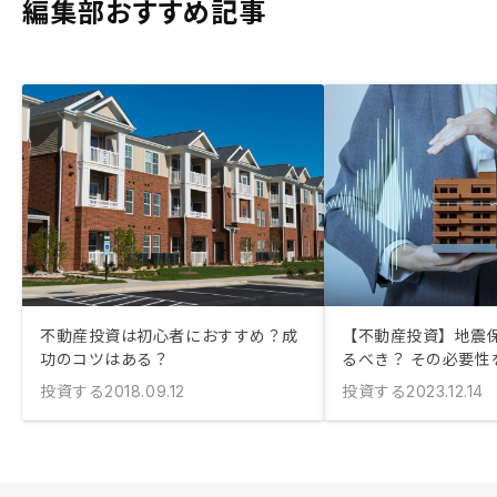
編集部おすすめ記事
不動産投資は初心者におすすめ？成
【不動産投資】地震
功のコツはある？
るべき？ その必要性
投資する
投資する
2018.09.12
2023.12.14