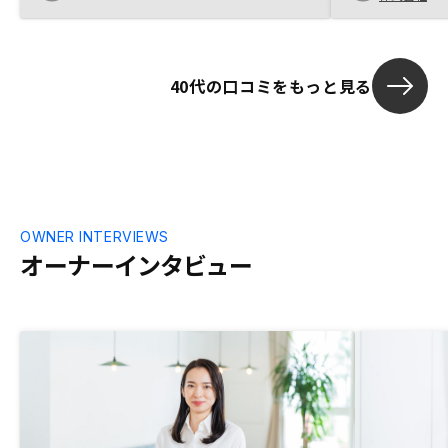
い物件を紹介してもらったので購入に踏み
切りました。ここまでは満足してました
が、購入後に他の誰かを紹介する様、強く
言われたのが大変残念でした。面談時に紹
40代の口コミをもっと見る
介して頂く物件数がもう少し多いといいと
思います。
OWNER INTERVIEWS
オーナーインタビュー