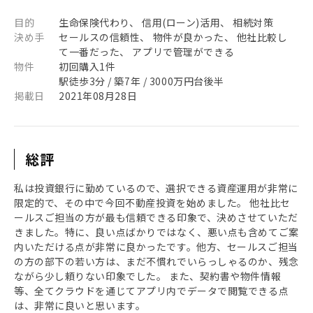
目的
生命保険代わり、 信用(ローン)活用、 相続対策
決め手
セールスの信頼性、 物件が良かった、 他社比較し
て一番だった、 アプリで管理ができる
物件
初回購入1件
駅徒歩3分 / 築7年 / 3000万円台後半
掲載日
2021年08月28日
総評
私は投資銀行に勤めているので、選択できる資産運用が非常に
限定的で、その中で今回不動産投資を始めました。 他社比セ
ールスご担当の方が最も信頼できる印象で、決めさせていただ
きました。特に、良い点ばかりではなく、悪い点も含めてご案
内いただける点が非常に良かったです。他方、セールスご担当
の方の部下の若い方は、まだ不慣れでいらっしゃるのか、残念
ながら少し頼りない印象でした。 また、契約書や物件情報
等、全てクラウドを通じてアプリ内でデータで閲覧できる点
は、非常に良いと思います。