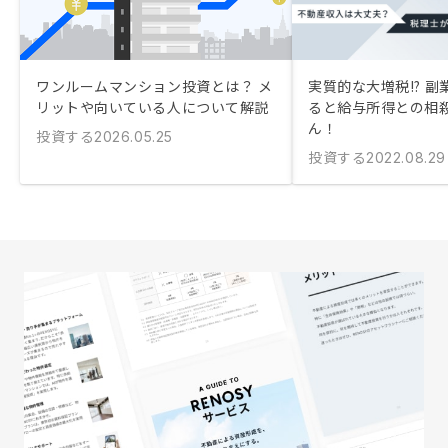
ワンルームマンション投資とは？ メ
実質的な大増税!? 
リットや向いている人について解説
ると給与所得との相
ん！
投資する
2026.05.25
投資する
2022.08.29