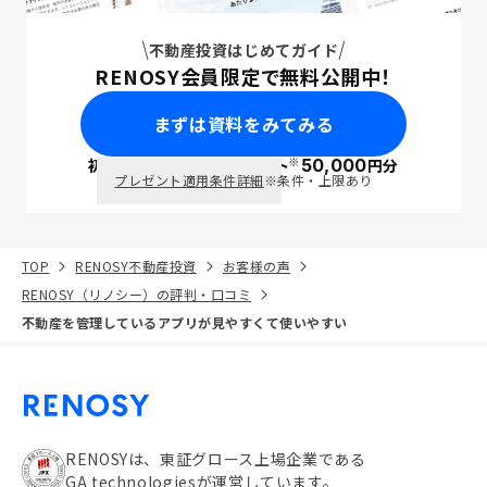
不動産投資はじめてガイド
RENOSY会員限定で無料公開中！
まずは資料をみてみる
※
初回面談で
ポイント
50,000
円分
PayPay
プレゼント適用条件詳細
※条件・上限あり
TOP
RENOSY不動産投資
お客様の声
RENOSY（リノシー）の評判・口コミ
不動産を管理しているアプリが見やすくて使いやすい
RENOSYは、東証グロース上場企業である
GA technologiesが運営しています。