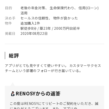
目的
老後の年金対策、 生命保険代わり、 信用(ローン)
活用
決め手
セールスの信頼性、 物件が良かった
物件
追加購入1件
駅徒歩8分 / 築23年 / 2000万円台前半
掲載日
2020年08月22日
総評
アプリがとても見やすくて使いやすい。 カスタマーサクセス
チームという部署のフォローが行き届いている。
RENOSYからの返答
この度はRENOSYにてリピートのご契約をいただき、誠
にありがとうございます。また、アプリや