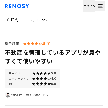
ログイン
評判・口コミTOPへ
4.7
総合評価：
不動産を管理しているアプリが見や
すくて使いやすい
サービス：
5.0
エージェント：
4.0
物件：
5.0
40代前半
/
年収1700万円台
/