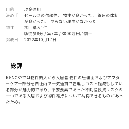
目的
現金運用
決め手
セールスの信頼性、 物件が良かった、 管理の体制
が良かった、 やらない理由がなかった
物件
初回購入1件
駅徒歩8分 / 築7年 / 3000万円台前半
掲載日
2022年10月17日
総評
RENOSYでは物件購入から入居者.物件の管理面およびアフタ
ーケアー部分を自社内で一気通貫で管理しコスト軽減もしてい
る部分が魅力的であり、不安要素であった不動産投資リスクの
一つである入居および物件維持について納得できるものがあっ
たため。