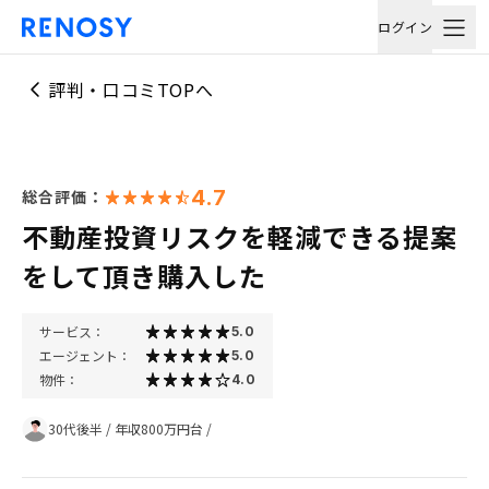
ログイン
評判・口コミTOPへ
4.7
総合評価：
不動産投資リスクを軽減できる提案
をして頂き購入した
サービス：
5.0
エージェント：
5.0
物件：
4.0
30代後半
/
年収800万円台
/