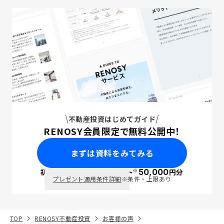
不動産投資はじめてガイド
RENOSY会員限定で無料公開中！
まずは資料をみてみる
※
初回面談で
ポイント
50,000
円分
PayPay
プレゼント適用条件詳細
※条件・上限あり
TOP
RENOSY不動産投資
お客様の声