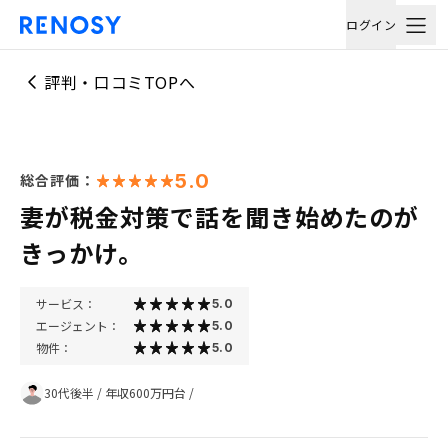
ログイン
評判・口コミTOPへ
5.0
総合評価：
妻が税金対策で話を聞き始めたのが
きっかけ。
サービス：
5.0
エージェント：
5.0
物件：
5.0
30代後半
/
年収600万円台
/