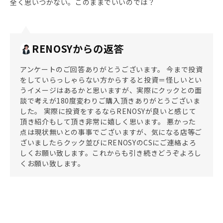
全く思いつかない。このままでいいのでは？
RENOSYからの返答
アンケートのご回答ありがとうございます。 今まで投資
をしていらっしゃらない方からすると投資＝怪しいとい
うイメージはあるかと思いますが、実際にクックとの面
談で考えが180度変わりご購入頂きありがとうございま
した。 実際に投資をするならRENOSYが良いと感じて
頂き紹介もして頂き非常に嬉しく思います。 悪かった
点は現状無いとの事事でございますが、気になる店等ご
ざいましたらクック並びにRENOSYのCSにご連絡よろ
しくお願い致します。これからも引き続きどうぞよろし
くお願い致します。