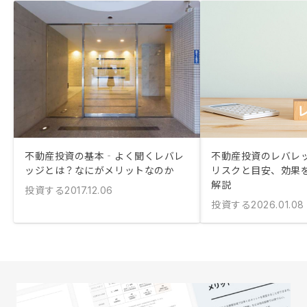
不動産投資の基本‐よく聞くレバレ
不動産投資のレバレ
ッジとは？なにがメリットなのか
リスクと目安、効果
解説
投資する
2017.12.06
投資する
2026.01.08