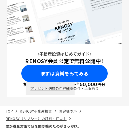
不動産投資はじめてガイド
RENOSY会員限定で無料公開中！
まずは資料をみてみる
※
初回面談で
ポイント
50,000
円分
PayPay
プレゼント適用条件詳細
※条件・上限あり
TOP
RENOSY不動産投資
お客様の声
RENOSY（リノシー）の評判・口コミ
妻が税金対策で話を聞き始めたのがきっかけ。