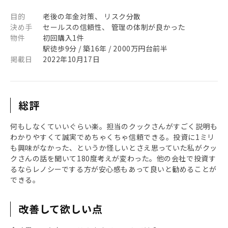
目的
老後の年金対策、 リスク分散
決め手
セールスの信頼性、 管理の体制が良かった
物件
初回購入1件
駅徒歩9分 / 築16年 / 2000万円台前半
掲載日
2022年10月17日
総評
何もしなくていいぐらい楽。担当のクックさんがすごく説明も
わかりやすくて誠実でめちゃくちゃ信頼できる。投資に1ミリ
も興味がなかった、というか怪しいとさえ思っていた私がクッ
クさんの話を聞いて180度考えが変わった。他の会社で投資す
るならレノシーでする方が安心感もあって良いと勧めることが
できる。
改善して欲しい点