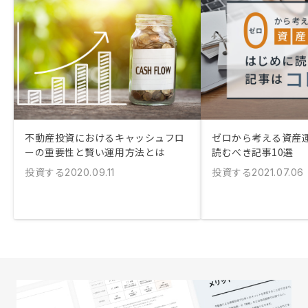
不動産投資におけるキャッシュフロ
ゼロから考える資産
ーの重要性と賢い運用方法とは
読むべき記事10選
投資する
投資する
2020.09.11
2021.07.06