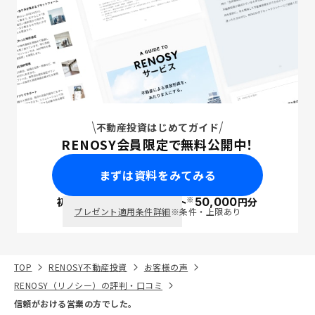
不動産投資はじめてガイド
RENOSY会員限定で無料公開中！
まずは資料をみてみる
※
初回面談で
ポイント
50,000
円分
PayPay
プレゼント適用条件詳細
※条件・上限あり
TOP
RENOSY不動産投資
お客様の声
RENOSY（リノシー）の評判・口コミ
信頼がおける営業の方でした。