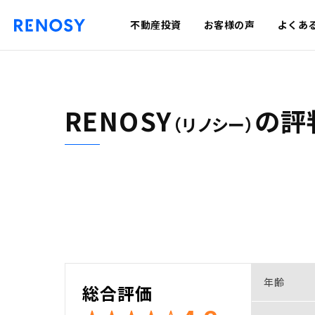
不動産投資
お客様の声
よくあ
RENOSY
の
評
（リノシー）
年齢
総合評価