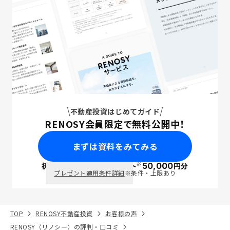
不動産投資はじめてガイド
RENOSY会員限定で無料公開中！
まずは資料をみてみる
※
初回面談で
ポイント
50,000
円分
PayPay
プレゼント適用条件詳細
※条件・上限あり
TOP
RENOSY不動産投資
お客様の声
RENOSY（リノシー）の評判・口コミ