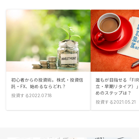
初心者からの投資術。株式・投資信
誰もが目指せる「FI
託・FX、始めるならどれ？
立・早期リタイア）
めのステップは？
投資する
2022.07.18
投資する
2021.05.21