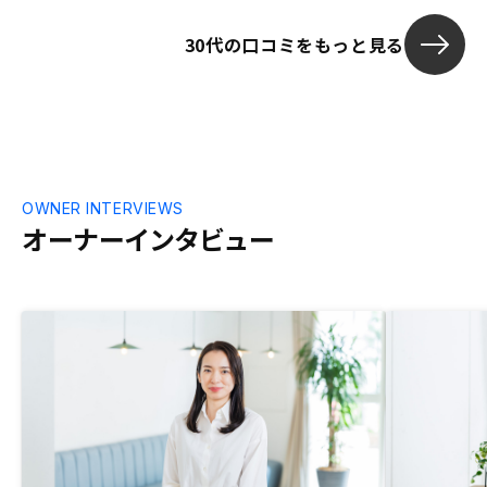
30代の口コミをもっと見る
OWNER INTERVIEWS
オーナーインタビュー