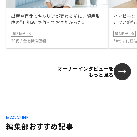
出産や育休でキャリアが変わる前に、資産形
ハッピーな
成の“仕組み”を作っておきたかった。
ルフと旅行
購入時データ
購入時データ
20代 / 金融機関勤務
50代 / 化
オーナーインタビューを
もっと見る
MAGAZINE
編集部おすすめ記事