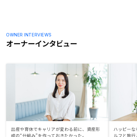
OWNER INTERVIEWS
オーナーインタビュー
出産や育休でキャリアが変わる前に、資産形
ハッピーな
成の“仕組み”を作っておきたかった。
ルフと旅行