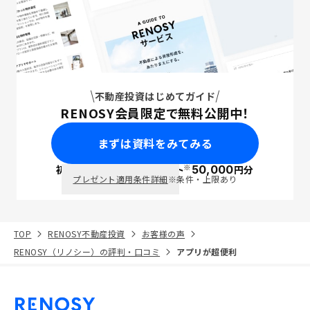
不動産投資はじめてガイド
RENOSY会員限定で無料公開中！
まずは資料をみてみる
※
初回面談で
ポイント
50,000
円分
PayPay
プレゼント適用条件詳細
※条件・上限あり
TOP
RENOSY不動産投資
お客様の声
RENOSY（リノシー）の評判・口コミ
アプリが超便利