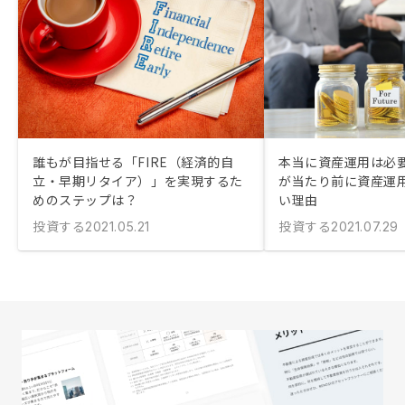
誰もが目指せる「FIRE（経済的自
本当に資産運用は必要
立・早期リタイア）」を実現するた
が当たり前に資産運
めのステップは？
い理由
投資する
投資する
2021.05.21
2021.07.29