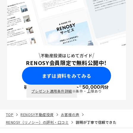
不動産投資はじめてガイド
RENOSY会員限定で無料公開中！
まずは資料をみてみる
※
初回面談で
ポイント
50,000
円分
PayPay
プレゼント適用条件詳細
※条件・上限あり
TOP
RENOSY不動産投資
お客様の声
RENOSY（リノシー）の評判・口コミ
説明が丁寧で信頼できた