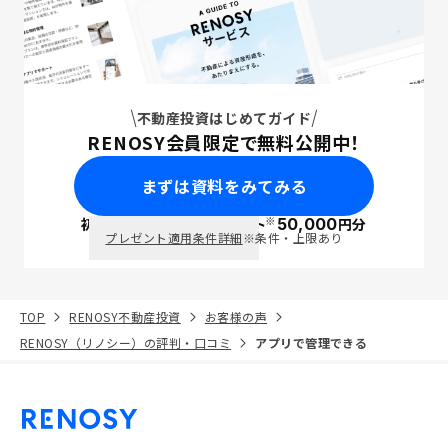
不動産投資はじめてガイド
RENOSY会員限定で無料公開中！
まずは資料をみてみる
※
初回面談で
ポイント
50,000
円分
PayPay
プレゼント適用条件詳細
※条件・上限あり
TOP
RENOSY不動産投資
お客様の声
RENOSY（リノシー）の評判・口コミ
アプリで管理できる