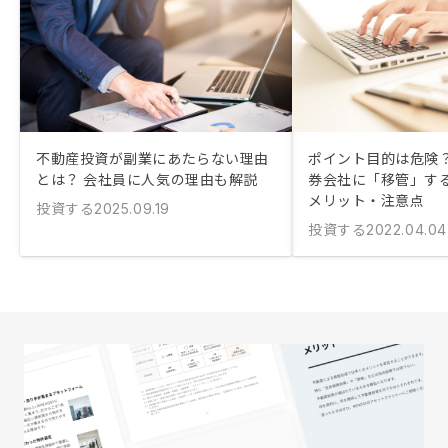
不動産投資が副業にあたらない理由
ポイント目的は危険？
とは？ 会社員に人気の理由も解説
券会社に「移管」す
メリット・注意点
投資する
2025.09.19
投資する
2022.04.04