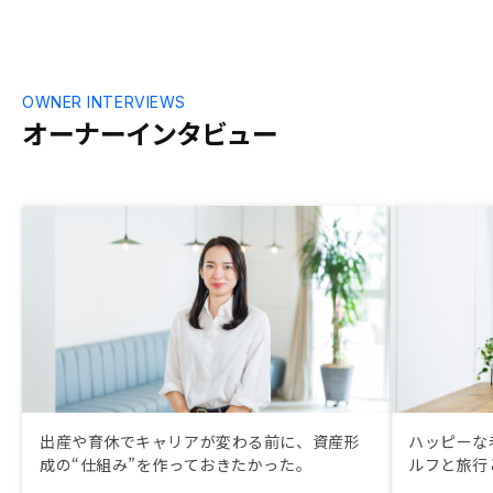
OWNER INTERVIEWS
オーナーインタビュー
出産や育休でキャリアが変わる前に、資産形
ハッピーな
成の“仕組み”を作っておきたかった。
ルフと旅行