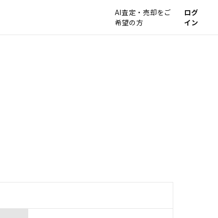
AI査定・売却をご
ログ
希望の方
イン