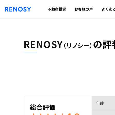
不動産投資
お客様の声
よくあ
RENOSY
の
評
（リノシー）
年齢
総合評価