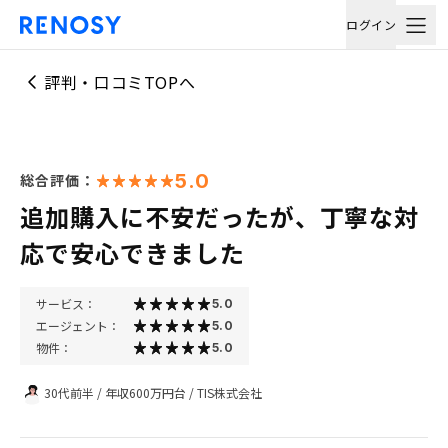
ログイン
評判・口コミTOPへ
5.0
総合評価：
追加購入に不安だったが、丁寧な対
応で安心できました
サービス：
5.0
エージェント：
5.0
物件：
5.0
30代前半
/
年収600万円台
/
TIS株式会社