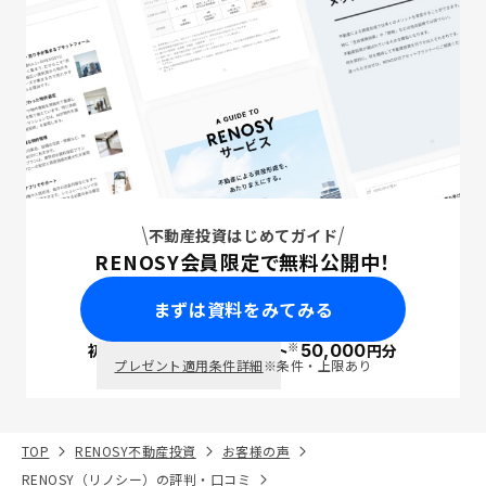
不動産投資はじめてガイド
RENOSY会員限定で無料公開中！
まずは資料をみてみる
※
初回面談で
ポイント
50,000
円分
PayPay
プレゼント適用条件詳細
※条件・上限あり
TOP
RENOSY不動産投資
お客様の声
RENOSY（リノシー）の評判・口コミ