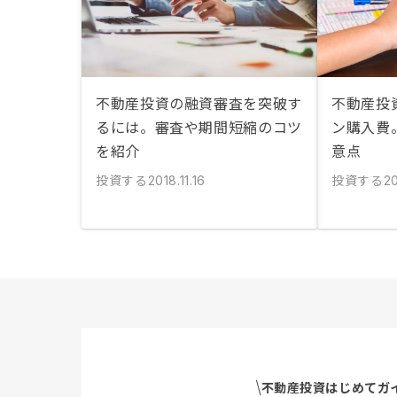
不動産投資の融資審査を突破す
不動産投
るには。審査や期間短縮のコツ
ン購入費
を紹介
意点
投資する
投資する
2018.11.16
20
不動産投資はじめてガ