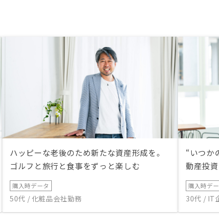
ハッピーな老後のため新たな資産形成を。
“いつか
ゴルフと旅行と食事をずっと楽しむ
動産投資
購入時データ
購入時デ
50代 / 化粧品会社勤務
30代 / 