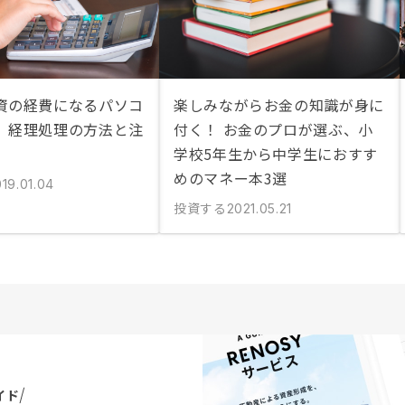
資の経費になるパソコ
楽しみながらお金の知識が身に
。経理処理の方法と注
付く！ お金のプロが選ぶ、小
学校5年生から中学生におすす
めのマネー本3選
19.01.04
投資する
2021.05.21
イド