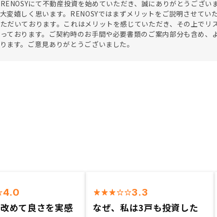
RENOSYにて不動産投資を始めていただき、誠にありがとうござ
大変嬉しく思います。RENOSYではまずメリットをご説明させて
いただいております。これはメリットを感じていただき、その上でリ
なっております。ご契約時のお手間や必要書類のご案内部分も含め、
いります。ご意見ありがとうございました。
4.0
3.3
て改めて良さを実感
なぜ、私は3戸も投資した