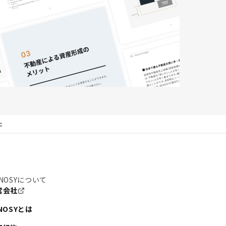
た
NOSYについて
営会社
NOSYとは