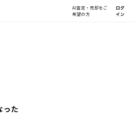
AI査定・売却をご
ログ
希望の方
イン
なった