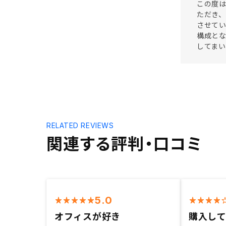
この度は
ただき、
させて
構成と
してま
RELATED REVIEWS
関連する評判・口コミ
5.0
オフィスが好き
購入し