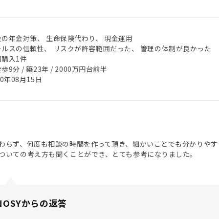
後の年金対策、 生命保険代わり、 現金運用
ールスの信頼性、 リスクが許容範囲だった、 管理の体制が良かった
回購入1件
歩9分 / 築23年 / 2000万円台前半
20年08月15日
わらず、何度も相談の時間を作って頂き、細かいことでも分かりやす
ついての考え方も聞くことができ、とても参考になりました。
NOSYからの返答