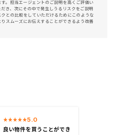
います。担当エージェントのご説明を高くご評価い
いただき、次にその中で発生しうるリスクをご説明
スクとの比較をしていただけるためにこのような
よりスムーズにお伝えすることができるよう改善
5.0
良い物件を買うことができ