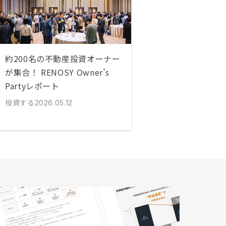
約200名の不動産投資オーナー
が集合！ RENOSY Owner’s
Partyレポート
投資する
2026.05.12