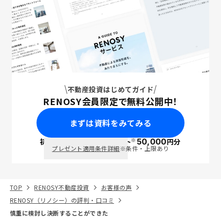
不動産投資はじめてガイド
RENOSY会員限定で無料公開中！
まずは資料をみてみる
※
初回面談で
ポイント
50,000
円分
PayPay
プレゼント適用条件詳細
※条件・上限あり
TOP
RENOSY不動産投資
お客様の声
RENOSY（リノシー）の評判・口コミ
慎重に検討し決断することができた