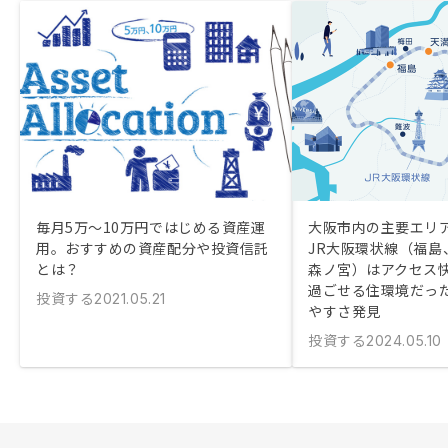
毎月5万〜10万円ではじめる資産運
大阪市内の主要エリ
用。おすすめの資産配分や投資信託
JR大阪環状線（福島
とは？
森ノ宮）はアクセス
過ごせる住環境だっ
投資する
2021.05.21
やすさ発見
投資する
2024.05.10