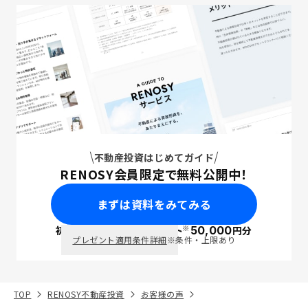
不動産投資はじめてガイド
RENOSY会員限定で無料公開中！
まずは資料をみてみる
※
初回面談で
ポイント
50,000
円分
PayPay
プレゼント適用条件詳細
※条件・上限あり
TOP
RENOSY不動産投資
お客様の声