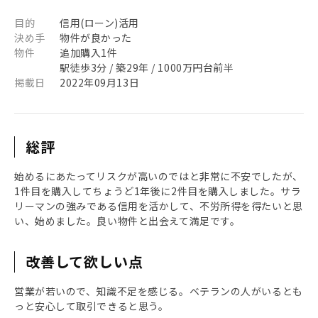
目的
信用(ローン)活用
決め手
物件が良かった
物件
追加購入1件
駅徒歩3分 / 築29年 / 1000万円台前半
掲載日
2022年09月13日
総評
始めるにあたってリスクが高いのではと非常に不安でしたが、
1件目を購入してちょうど1年後に2件目を購入しました。サラ
リーマンの強みである信用を活かして、不労所得を得たいと思
い、始めました。良い物件と出会えて満足です。
改善して欲しい点
営業が若いので、知識不足を感じる。ベテランの人がいるとも
っと安心して取引できると思う。