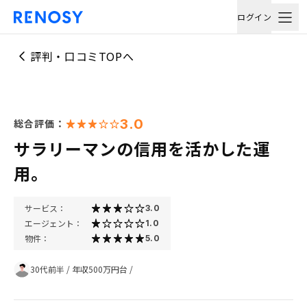
ログイン
評判・口コミTOPへ
3.0
総合評価：
サラリーマンの信用を活かした運
用。
サービス：
3.0
エージェント：
1.0
物件：
5.0
30代前半
/
年収500万円台
/