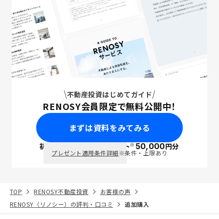
不動産投資はじめてガイド
RENOSY会員限定で無料公開中！
まずは資料をみてみる
※
初回面談で
ポイント
50,000
円分
PayPay
プレゼント適用条件詳細
※条件・上限あり
TOP
RENOSY不動産投資
お客様の声
RENOSY（リノシー）の評判・口コミ
追加購入