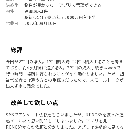
決め手
物件が良かった、 アプリで管理ができる
物件
追加購入1件
駅徒歩5分 / 築18年 / 2000万円台後半
掲載日
2022年09月10日
総評
今回が2軒目の購入。1軒目購入時に2軒は購入することを考え
ており、約4ヶ月後に追加購入。2軒目の購入手続きはwebで
行い時間、場所に縛られることがなく助かりました。ただ、担
当営業者とは違う方との手続きだったので、スモールトークが
出来ず少し残念でした。
改善して欲しい点
SMSでアンケート依頼をもらいましたが、RENOSYを装った迷
惑メールだと思い削除してしまいました。アプリを見て
RENOSYからの依頼と分かりました。アプリは定期的に見てる