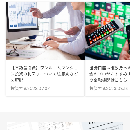
【不動産投資】ワンルームマンショ
証券口座は複数持った
ン投資の利回りについて注意点など
金のプロがおすすめ
を解説
の金融機関はこちら
投資する
投資する
2023.07.07
2023.08.14