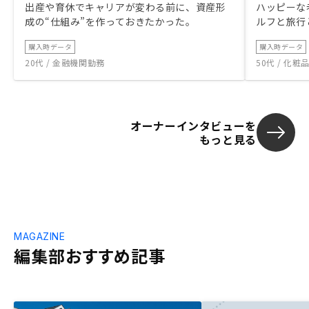
出産や育休でキャリアが変わる前に、資産形
ハッピーな
成の“仕組み”を作っておきたかった。
ルフと旅行
購入時データ
購入時データ
20代 / 金融機関勤務
50代 / 化
オーナーインタビューを
もっと見る
MAGAZINE
編集部おすすめ記事