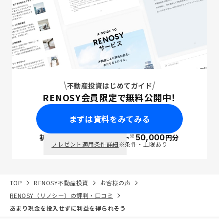
不動産投資はじめてガイド
RENOSY会員限定で無料公開中！
まずは資料をみてみる
※
初回面談で
ポイント
50,000
円分
PayPay
プレゼント適用条件詳細
※条件・上限あり
TOP
RENOSY不動産投資
お客様の声
RENOSY（リノシー）の評判・口コミ
あまり現金を投入せずに利益を得られそう