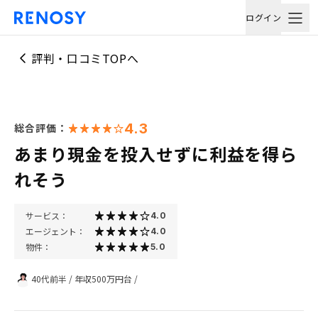
ログイン
評判・口コミTOPへ
4.3
総合評価：
あまり現金を投入せずに利益を得ら
れそう
サービス：
4.0
エージェント：
4.0
物件：
5.0
40代前半
/
年収500万円台
/