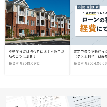
不動産投資は初心者におすすめ？成
確定申告で不動産投
功のコツはある？
（借入金利子）は経
投資する
投資する
2018.09.12
2024.06.06