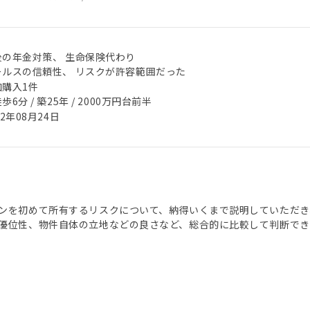
後の年金対策、 生命保険代わり
ールスの信頼性、 リスクが許容範囲だった
加購入1件
歩6分 / 築25年 / 2000万円台前半
22年08月24日
ンを初めて所有するリスクについて、納得いくまで説明していただき
優位性、物件自体の立地などの良さなど、総合的に比較して判断でき