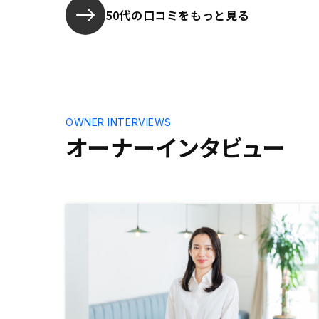
ろいろ学びも得られたので、実際に
50代の口コミをもっと見る
不動産投資を行うかどうかは別とし
ても話をきいてみてもいいと思いま
す。条件クリアしてればAMAZON
ギフト券ももらえるし。商慣行上難
しいでしょうが、完全オンラインで
契約が完結すればいいと思いまし
た。
OWNER INTERVIEWS
オーナーインタビュー