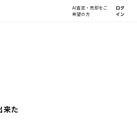
AI査定・売却をご
ログ
希望の方
イン
出来た