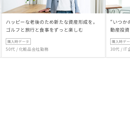
ハッピーな老後のため新たな資産形成を。
“いつか
ゴルフと旅行と食事をずっと楽しむ
動産投資
購入時データ
購入時デ
50代 / 化粧品会社勤務
30代 / 