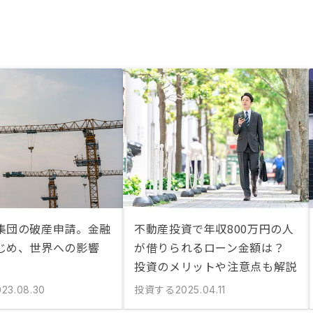
集団の破産申請。金融
不動産投資で年収800万円の人
じめ、世界への影響
が借りられるローン金額は？
投資のメリットや注意点も解説
投資する
023.08.30
2025.04.11