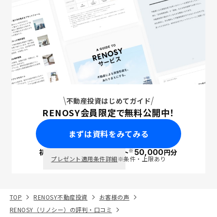
不動産投資はじめてガイド
RENOSY会員限定で無料公開中！
まずは資料をみてみる
※
初回面談で
ポイント
50,000
円分
PayPay
プレゼント適用条件詳細
※条件・上限あり
TOP
RENOSY不動産投資
お客様の声
RENOSY（リノシー）の評判・口コミ