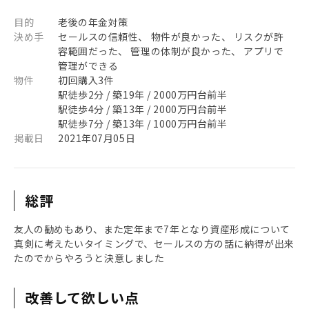
目的
老後の年金対策
決め手
セールスの信頼性、 物件が良かった、 リスクが許
容範囲だった、 管理の体制が良かった、 アプリで
管理ができる
物件
初回購入3件
駅徒歩2分 / 築19年 / 2000万円台前半
駅徒歩4分 / 築13年 / 2000万円台前半
駅徒歩7分 / 築13年 / 1000万円台前半
掲載日
2021年07月05日
総評
友人の勧めもあり、また定年まで7年となり資産形成について
真剣に考えたいタイミングで、セールスの方の話に納得が出来
たのでからやろうと決意しました
改善して欲しい点