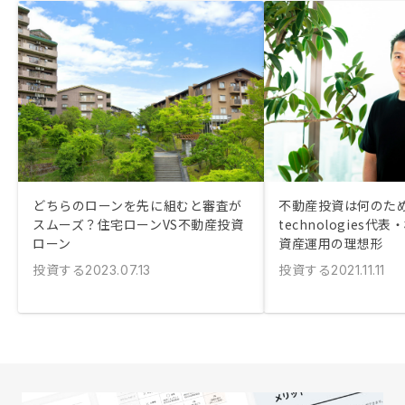
どちらのローンを先に組むと審査が
不動産投資は何のため
スムーズ？住宅ローンVS不動産投資
technologies
ローン
資産運用の理想形
投資する
投資する
2023.07.13
2021.11.11