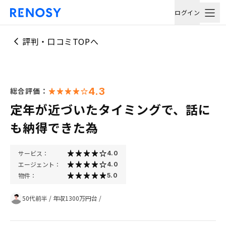
ログイン
評判・口コミTOPへ
4.3
総合評価：
定年が近づいたタイミングで、話に
も納得できた為
サービス：
4.0
エージェント：
4.0
物件：
5.0
50代前半
/
年収1300万円台
/