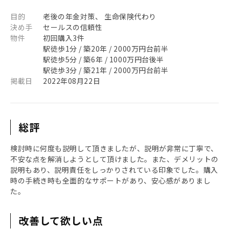
目的
老後の年金対策、 生命保険代わり
決め手
セールスの信頼性
物件
初回購入3件
駅徒歩1分 / 築20年 / 2000万円台前半
駅徒歩5分 / 築6年 / 1000万円台後半
駅徒歩3分 / 築21年 / 2000万円台前半
掲載日
2022年08月22日
総評
検討時に何度も説明して頂きましたが、説明が非常に丁寧で、
不安な点を解消しようとして頂けました。また、デメリットの
説明もあり、説明責任をしっかりされている印象でした。購入
時の手続き時も全面的なサポートがあり、安心感がありまし
た。
改善して欲しい点