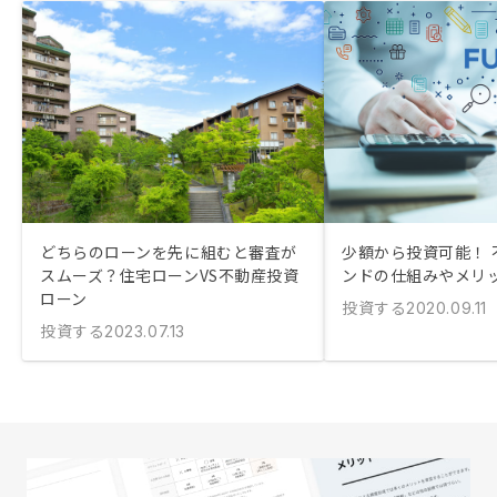
どちらのローンを先に組むと審査が
少額から投資可能！ 
スムーズ？住宅ローンVS不動産投資
ンドの仕組みやメリ
ローン
投資する
2020.09.11
投資する
2023.07.13