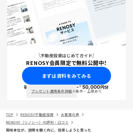
不動産投資はじめてガイド
RENOSY会員限定で無料公開中！
まずは資料をみてみる
※
初回面談で
ポイント
50,000
円分
PayPay
プレゼント適用条件詳細
※条件・上限あり
TOP
RENOSY不動産投資
お客様の声
RENOSY（リノシー）の評判・口コミ
興味本位が、説明を聞く内に、投資しようと思った