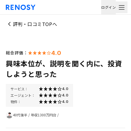
ログイン
評判・口コミTOPへ
4.0
総合評価：
興味本位が、説明を聞く内に、投資
しようと思った
サービス：
4.0
エージェント：
4.0
物件：
4.0
40代後半
/
年収1300万円台
/