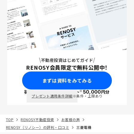
不動産投資はじめてガイド
RENOSY会員限定で無料公開中！
まずは資料をみてみる
※
初回面談で
ポイント
50,000
円分
PayPay
プレゼント適用条件詳細
※条件・上限あり
TOP
RENOSY不動産投資
お客様の声
RENOSY（リノシー）の評判・口コミ
三菱電機