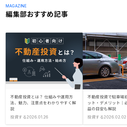
MAGAZINE
編集部おすすめ記事
不動産投資とは？ 仕組みや運用方
不動産投資で駐車場
法、魅力、注意点をわかりやすく解
ット・デメリット｜
説
益の目安も解説
投資する
投資する
2026.01.26
2026.02.02