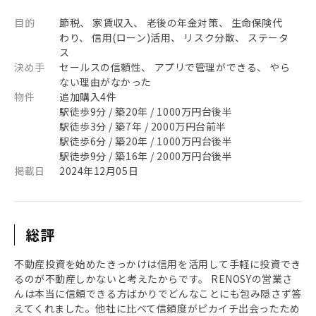
目的
節税、 家賃収入、 老後の年金対策、 生命保険代
わり、 信用(ローン)活用、 リスク分散、 ステータ
ス
決め手
セールスの信頼性、 アプリで管理ができる、 やら
ない理由がなかった
物件
追加購入4件
駅徒歩9分 / 築20年 / 1000万円台後半
駅徒歩3分 / 築7年 / 2000万円台前半
駅徒歩6分 / 築20年 / 1000万円台後半
駅徒歩9分 / 築16年 / 2000万円台後半
掲載日
2024年12月05日
総評
不動産投資を始めたきっかけは信用を活用して手軽に投資でき
るのが不動産しかないと考えたからです。 RENOSYの営業さ
んは本当に信頼できる方ばかりでどんなことにも包み隠さず答
えてくれました。他社に比べて信頼度がピカイチ出会ったため