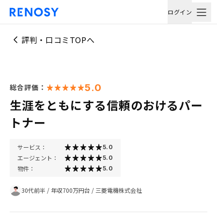
ログイン
評判・口コミTOPへ
5.0
総合評価：
生涯をともにする信頼のおけるパー
トナー
サービス：
5.0
エージェント：
5.0
物件：
5.0
30代前半
/
年収700万円台
/
三菱電機株式会社