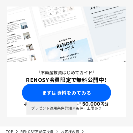
不動産投資はじめてガイド
RENOSY会員限定で無料公開中！
まずは資料をみてみる
※
初回面談で
ポイント
50,000
円分
PayPay
プレゼント適用条件詳細
※条件・上限あり
TOP
RENOSY不動産投資
お客様の声