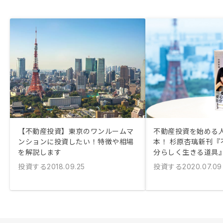
【不動産投資】東京のワンルームマ
不動産投資を始める
ンションに投資したい！特徴や相場
本！ 杉原杏璃新刊『
を解説します
分らしく生きる道具
投資する
投資する
2018.09.25
2020.07.09