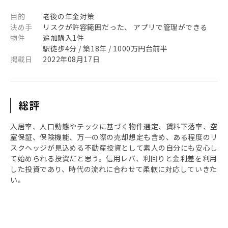
目的
老後の年金対策
決め手
リスクが許容範囲だった、 アプリで管理ができる
物件
追加購入1件
駅徒歩4分 / 築18年 / 1000万円台前半
掲載日
2022年08月17日
総評
入居率、人口動態やテックに基づく物件選定、賃料下落率、空
室保証、保険機能、万一の際の売却想定も含め、ある程度のリ
スクヘッジが見込める不動産投資として素人の自分にも安心し
て始められる投資だと思う。信用レバ、利回りと金利差を利用
した投資であり、時代の流れに合わせて柔軟に対応していきた
い。