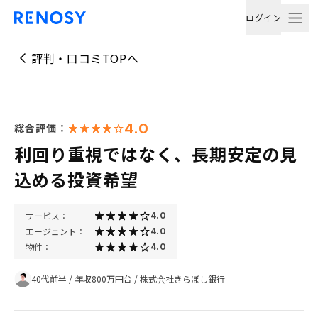
ログイン
評判・口コミTOPへ
4.0
総合評価：
利回り重視ではなく、長期安定の見
込める投資希望
サービス：
4.0
エージェント：
4.0
物件：
4.0
40代前半
/
年収800万円台
/
株式会社きらぼし銀行