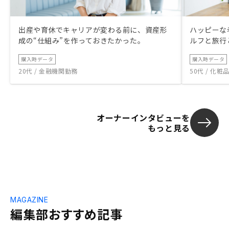
出産や育休でキャリアが変わる前に、資産形
ハッピーな
成の“仕組み”を作っておきたかった。
ルフと旅行
購入時データ
購入時データ
20代 / 金融機関勤務
50代 / 化
オーナーインタビューを
もっと見る
MAGAZINE
編集部おすすめ記事