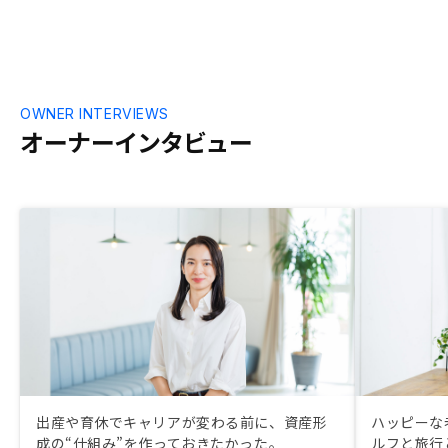
OWNER INTERVIEWS
オーナーインタビュー
出産や育休でキャリアが変わる前に、資産形
ハッピーな
成の“仕組み”を作っておきたかった。
ルフと旅行