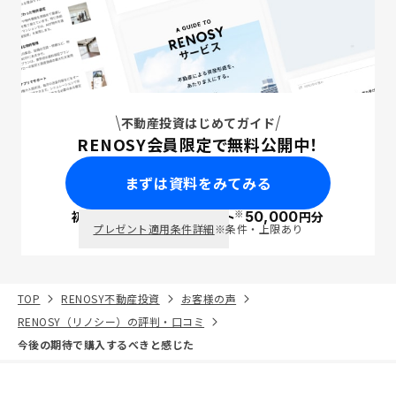
不動産投資はじめてガイド
RENOSY会員限定で無料公開中！
まずは資料をみてみる
※
初回面談で
ポイント
50,000
円分
PayPay
プレゼント適用条件詳細
※条件・上限あり
TOP
RENOSY不動産投資
お客様の声
RENOSY（リノシー）の評判・口コミ
今後の期待で購入するべきと感じた