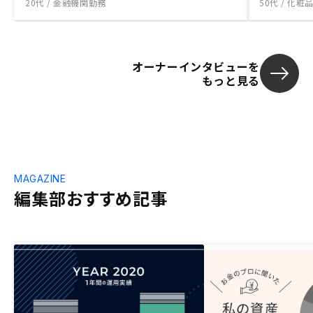
20代 / 金融機関勤務
50代 / 化
オーナーインタビューを
もっと見る
MAGAZINE
編集部おすすめ記事