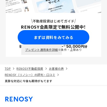
不動産投資はじめてガイド
RENOSY会員限定で無料公開中！
まずは資料をみてみる
※
初回面談で
ポイント
50,000
円分
PayPay
プレゼント適用条件詳細
※条件・上限あり
TOP
RENOSY不動産投資
お客様の声
RENOSY（リノシー）の評判・口コミ
真摯な対応に今後も期待がもてます