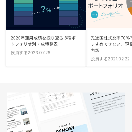
2020年運用成績を振り返る 8種ポー
先進国株式比率70％?
トフォリオ別・成績発表
すすめできない、現役
内訳
投資する
2023.07.26
投資する
2021.02.22